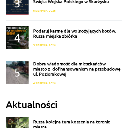
Święta Wojska Polskiego w Skarżysku
6 SIERPNIA, 2026
Podaruj karmę dla wolnożyjących kotów.
Rusza miejska zbiórka
5 SIERPNIA, 2026
Dobra wiadomość dla mieszkańców –
miasto z dofinansowaniem na przebudowę
ul. Poziomkowej
4 SIERPNIA, 2026
Aktualności
Rusza kolejna tura koszenia na terenie
miasta