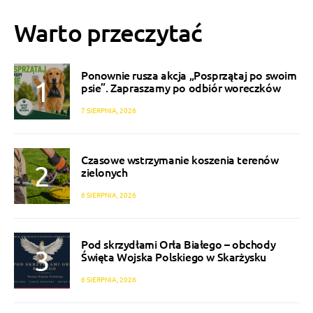
Warto przeczytać
Ponownie rusza akcja „Posprzątaj po swoim
psie”. Zapraszamy po odbiór woreczków
7 SIERPNIA, 2026
Czasowe wstrzymanie koszenia terenów
zielonych
6 SIERPNIA, 2026
Pod skrzydłami Orła Białego – obchody
Święta Wojska Polskiego w Skarżysku
6 SIERPNIA, 2026