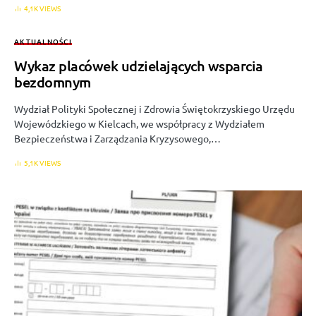
4,1K VIEWS
AKTUALNOŚCI
Wykaz placówek udzielających wsparcia
bezdomnym
Wydział Polityki Społecznej i Zdrowia Świętokrzyskiego Urzędu
Wojewódzkiego w Kielcach, we współpracy z Wydziałem
Bezpieczeństwa i Zarządzania Kryzysowego,…
5,1K VIEWS