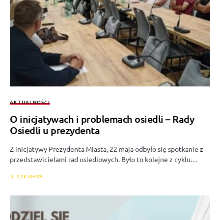
AKTUALNOŚCI
O inicjatywach i problemach osiedli – Rady
Osiedli u prezydenta
Z inicjatywy Prezydenta Miasta, 22 maja odbyło się spotkanie z
przedstawicielami rad osiedlowych. Było to kolejne z cyklu…
2,2K VIEWS