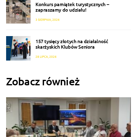
Konkurs pamiątek turystycznych –
zapraszamy do udziału!
3 SIERPNIA, 2026
157 tysięcy złotych na działalność
skarżyskich Klubów Seniora
28 LIPCA, 2026
Zobacz również