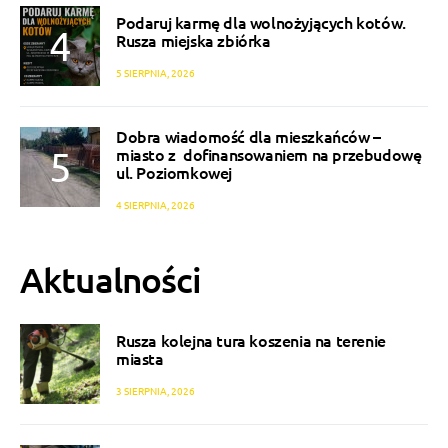
Podaruj karmę dla wolnożyjących kotów.
Rusza miejska zbiórka
5 SIERPNIA, 2026
Dobra wiadomość dla mieszkańców –
miasto z dofinansowaniem na przebudowę
ul. Poziomkowej
4 SIERPNIA, 2026
Aktualności
Rusza kolejna tura koszenia na terenie
miasta
3 SIERPNIA, 2026