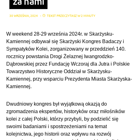
za nami
30 WRZEŚNIA, 2024
TEKST PRZECZYTASZ W 2 MINUTY
W weekend 28-29 września 2024r. w Skarżysku-
Kamiennej odbywał się Skarżyski Kongres Badaczy i
Sympatyków Kolei, zorganizowany w przeddzień 140.
rocznicy powstania Drogi Żelaznej Iwangrodzko-
Dąbrowskiej przez Fundację Wczoraj dla Jutra i Polskie
Towarzystwo Historyczne Oddział w Skarżysku-
Kamiennej, przy wsparciu Prezydenta Miasta Skarżyska-
Kamiennej.
Dwudniowy kongres był wyjątkową okazją do
zgromadzenia ekspertów, historyków oraz miłośników
kolei z całej Polski, którzy przybyli, by podzielić się
swoimi badaniami i spostrzeżeniami na temat
kolejnictwa, jego historii oraz wpływu na rozwój