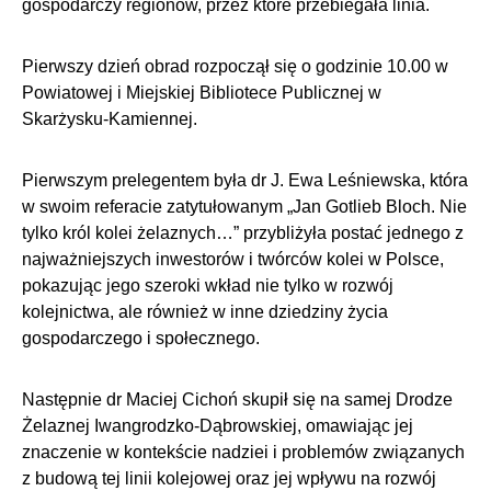
gospodarczy regionów, przez które przebiegała linia.
Pierwszy dzień obrad rozpoczął się o godzinie 10.00 w
Powiatowej i Miejskiej Bibliotece Publicznej w
Skarżysku-Kamiennej.
Pierwszym prelegentem była dr J. Ewa Leśniewska, która
w swoim referacie zatytułowanym „Jan Gotlieb Bloch. Nie
tylko król kolei żelaznych…” przybliżyła postać jednego z
najważniejszych inwestorów i twórców kolei w Polsce,
pokazując jego szeroki wkład nie tylko w rozwój
kolejnictwa, ale również w inne dziedziny życia
gospodarczego i społecznego.
Następnie dr Maciej Cichoń skupił się na samej Drodze
Żelaznej Iwangrodzko-Dąbrowskiej, omawiając jej
znaczenie w kontekście nadziei i problemów związanych
z budową tej linii kolejowej oraz jej wpływu na rozwój