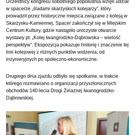
Uczestnicy kongresu sobotniego popołudnia wzięli udział
w spacerze „śladami skarżyskich kolejarzy”, który
prowadził przez historyczne miejsca związane z koleją w
Skarżysku-Kamiennej. Spacer zakończył się w Miejskim
Centrum Kultury, gdzie nastąpiło uroczyste otwarcie
wystawy pt. „Kolej Iwangrodzko-Dąbrowska – wielość
perspektyw”. Ekspozycja pokazuje historię i znaczenie tej
linii kolejowej z różnych punktów widzenia, od
inżynieryjnych po społeczno-ekonomiczne.
Drugiego dnia zjazdu odbyło się spotkanie, w trakcie
którego rozmawiano o organizacji przyszłorocznych
obchodów 140-lecia Drogi Żelaznej Iwanogrodzko-
Dąbrowskiej.