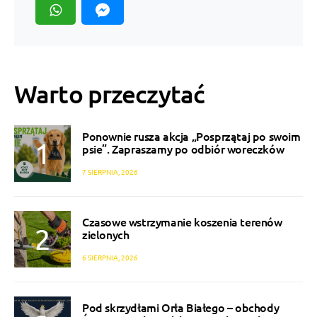
Warto przeczytać
Ponownie rusza akcja „Posprzątaj po swoim
psie”. Zapraszamy po odbiór woreczków
7 SIERPNIA, 2026
Czasowe wstrzymanie koszenia terenów
zielonych
6 SIERPNIA, 2026
Pod skrzydłami Orła Białego – obchody