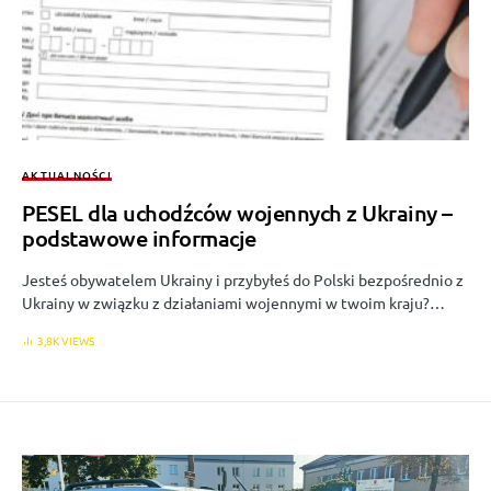
AKTUALNOŚCI
PESEL dla uchodźców wojennych z Ukrainy –
podstawowe informacje
Jesteś obywatelem Ukrainy i przybyłeś do Polski bezpośrednio z
Ukrainy w związku z działaniami wojennymi w twoim kraju?…
3,8K VIEWS