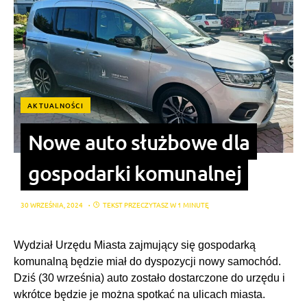
AKTUALNOŚCI
Nowe auto służbowe dla
gospodarki komunalnej
30 WRZEŚNIA, 2024
TEKST PRZECZYTASZ W 1 MINUTĘ
Wydział Urzędu Miasta zajmujący się gospodarką
komunalną będzie miał do dyspozycji nowy samochód.
Dziś (30 września) auto zostało dostarczone do urzędu i
wkrótce będzie je można spotkać na ulicach miasta.