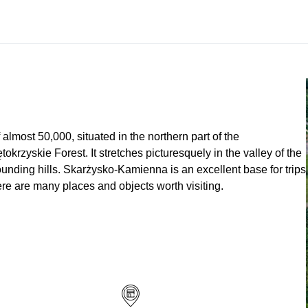
lmost 50,000, situated in the northern part of the
krzyskie Forest. It stretches picturesquely in the valley of the
ounding hills. Skarżysko-Kamienna is an excellent base for trips
here are many places and objects worth visiting.