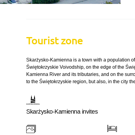
Tourist zone
Skarżysko-Kamienna is a town with a population of a
Świętokrzyskie Voivodship, on the edge of the Święto
Kamienna River and its tributaries, and on the surr
to the Świętokrzyskie region, but also, in the city t
Skarżysko-Kamienna invites