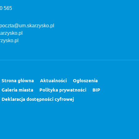
0 565
 poczta@um.skarzysko.pl
arzysko.pl
rzysko.pl
Strona główna
Aktualności
Ogłoszenia
Galeria miasta
Polityka prywatności
BIP
Deklaracja dostępności cyfrowej