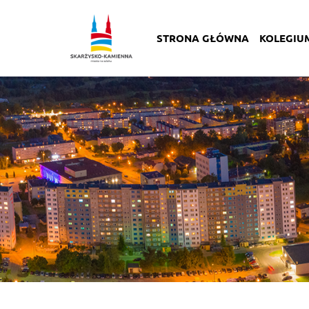
STRONA GŁÓWNA
KOLEGIU