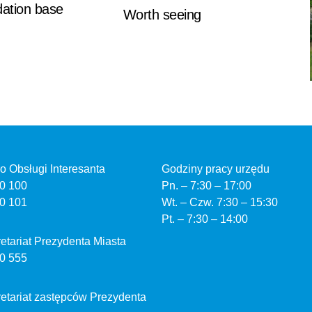
tion base
Worth seeing
uro Obsługi Interesanta
Godziny pracy urzędu
0 100
Pn. – 7:30 – 17:00
0 101
Wt. – Czw. 7:30 – 15:30
Pt. – 7:30 – 14:00
kretariat Prezydenta Miasta
0 555
kretariat zastępców Prezydenta