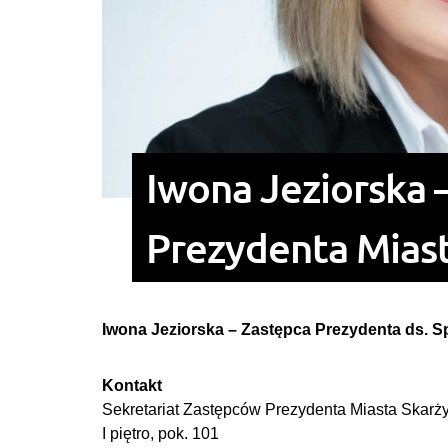
Iwona Jeziorska –
Prezydenta Mias
Iwona Jeziorska – Zastępca Prezydenta ds. 
Kontakt
Sekretariat Zastępców Prezydenta Miasta Skar
I piętro, pok. 101