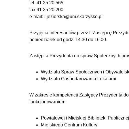
tel. 41 25 20 565
fax 41 25 20 200
e-mail: i.jeziorska@um.skarzysko.pl
Przyjęcia interesantów przez II Zastępcę Prezy
poniedziałek od godz. 14.30 do 16.00.
Zastępca Prezydenta do spraw Społecznych prow
Wydziału Spraw Społecznych i Obywatelsk
Wydziału Gospodarowania Lokalami
W zakresie kompetencji Zastępcy Prezydenta d
funkcjonowaniem:
Powiatowej i Miejskiej Biblioteki Publiczne
Miejskiego Centrum Kultury