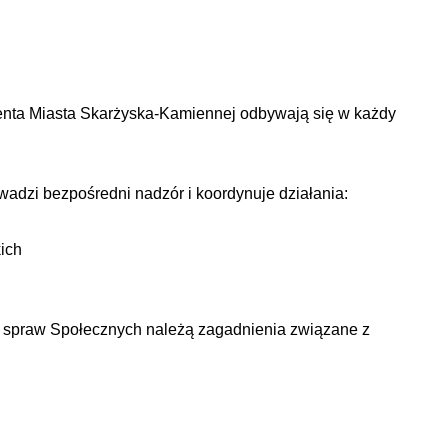
denta Miasta Skarżyska-Kamiennej odbywają się w każdy
adzi bezpośredni nadzór i koordynuje działania:
ich
o spraw Społecznych należą zagadnienia związane z
j