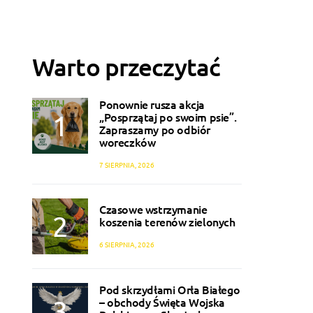
Warto przeczytać
Ponownie rusza akcja
„Posprzątaj po swoim psie”.
Zapraszamy po odbiór
woreczków
7 SIERPNIA, 2026
Czasowe wstrzymanie
koszenia terenów zielonych
6 SIERPNIA, 2026
Pod skrzydłami Orła Białego
– obchody Święta Wojska