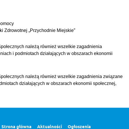
pomocy
i Zdrowotnej „Przychodnie Miejskie”
Społecznych należą również wszelkie zagadnienia
iach i podmiotach działających w obszarach ekonomii
Społecznych należą również wszelkie zagadnienia związane
dmiotach działających w obszarach ekonomii społecznej,
Strona główna
Aktualności
Ogłoszenia