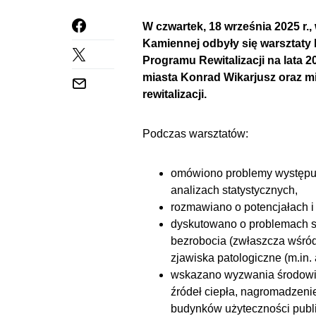
W czwartek, 18 września 2025 r.,
Kamiennej odbyły się warsztaty
Programu Rewitalizacji na lata 
miasta Konrad Wikarjusz oraz m
rewitalizacji.
Podczas warsztatów:
omówiono problemy występuj
analizach statystycznych,
rozmawiano o potencjałach i
dyskutowano o problemach sp
bezrobocia (zwłaszcza wśród
zjawiska patologiczne (m.in.
wskazano wyzwania środowis
źródeł ciepła, nagromadzeni
budynków użyteczności publi