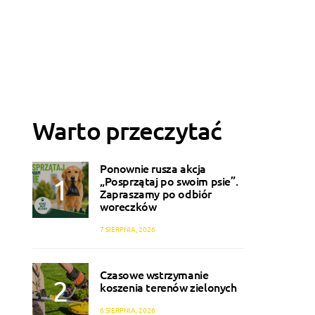
Warto przeczytać
Ponownie rusza akcja
„Posprzątaj po swoim psie”.
Zapraszamy po odbiór
woreczków
7 SIERPNIA, 2026
Czasowe wstrzymanie
koszenia terenów zielonych
6 SIERPNIA, 2026