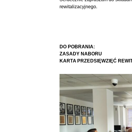
rewitalizacyjnego.
DO POBRANIA:
ZASADY NABORU
KARTA PRZEDSIĘWZIĘĆ REWI