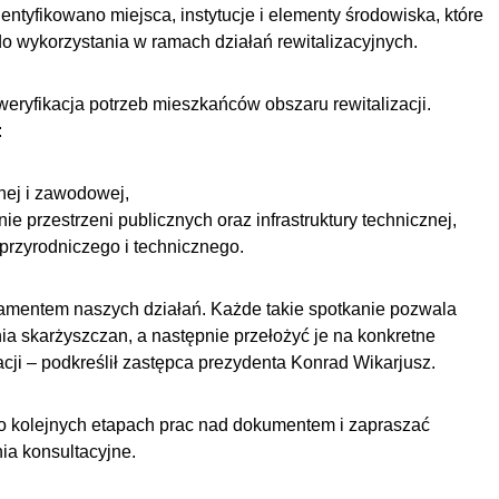
ntyfikowano miejsca, instytucje i elementy środowiska, które
o wykorzystania w ramach działań rewitalizacyjnych.
eryfikacja potrzeb mieszkańców obszaru rewitalizacji.
:
nej i zawodowej,
e przestrzeni publicznych oraz infrastruktury technicznej,
przyrodniczego i technicznego.
damentem naszych działań. Każde takie spotkanie pozwala
nia skarżyszczan, a następnie przełożyć je na konkretne
acji – podkreślił zastępca prezydenta Konrad Wikarjusz.
o kolejnych etapach prac nad dokumentem i zapraszać
a konsultacyjne.