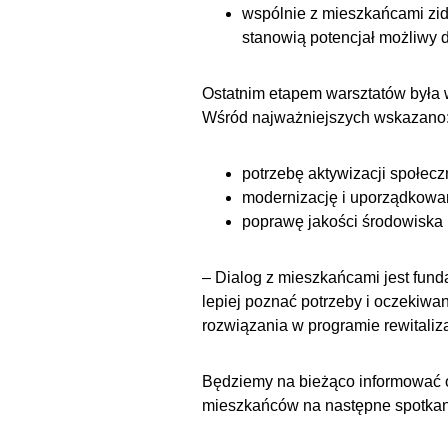
wspólnie z mieszkańcami zide
stanowią potencjał możliwy d
Ostatnim etapem warsztatów była w
Wśród najważniejszych wskazano
potrzebę aktywizacji społecz
modernizację i uporządkowani
poprawę jakości środowiska 
– Dialog z mieszkańcami jest fun
lepiej poznać potrzeby i oczekiwa
rozwiązania w programie rewitaliz
Będziemy na bieżąco informować 
mieszkańców na następne spotkani