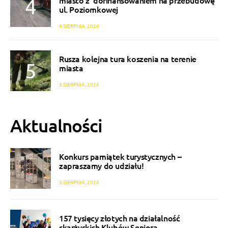
miasto z dofinansowaniem na przebudowę
ul. Poziomkowej
4 SIERPNIA, 2026
Rusza kolejna tura koszenia na terenie
miasta
3 SIERPNIA, 2026
Aktualności
Konkurs pamiątek turystycznych –
zapraszamy do udziału!
3 SIERPNIA, 2026
157 tysięcy złotych na działalność
skarżyskich Klubów Seniora