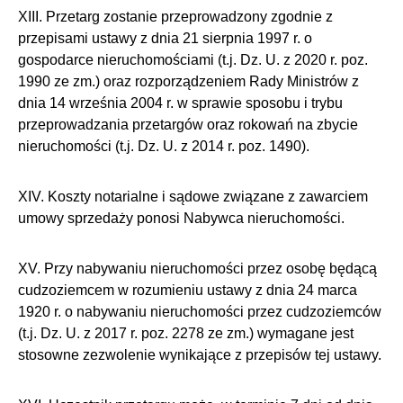
XIII. Przetarg zostanie przeprowadzony zgodnie z
przepisami ustawy z dnia 21 sierpnia 1997 r. o
gospodarce nieruchomościami (t.j. Dz. U. z 2020 r. poz.
1990 ze zm.) oraz rozporządzeniem Rady Ministrów z
dnia 14 września 2004 r. w sprawie sposobu i trybu
przeprowadzania przetargów oraz rokowań na zbycie
nieruchomości (t.j. Dz. U. z 2014 r. poz. 1490).
XIV. Koszty notarialne i sądowe związane z zawarciem
umowy sprzedaży ponosi Nabywca nieruchomości.
XV. Przy nabywaniu nieruchomości przez osobę będącą
cudzoziemcem w rozumieniu ustawy z dnia 24 marca
1920 r. o nabywaniu nieruchomości przez cudzoziemców
(t.j. Dz. U. z 2017 r. poz. 2278 ze zm.) wymagane jest
stosowne zezwolenie wynikające z przepisów tej ustawy.