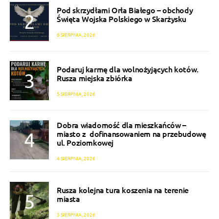
Pod skrzydłami Orła Białego – obchody
Święta Wojska Polskiego w Skarżysku
6 SIERPNIA, 2026
Podaruj karmę dla wolnożyjących kotów.
Rusza miejska zbiórka
5 SIERPNIA, 2026
Dobra wiadomość dla mieszkańców –
miasto z dofinansowaniem na przebudowę
ul. Poziomkowej
4 SIERPNIA, 2026
Rusza kolejna tura koszenia na terenie
miasta
3 SIERPNIA, 2026