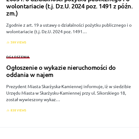
wolontariacie (t.j. Dz.U. 2024 poz. 1491 z późn.
zm.)
Zgodnie z art. 19 a ustawy o działalności pożytku publicznego i o
wolontariacie (t.j. Dz.U. 2024 poz. 1491…
599 VIEWS
OGŁOSZENIA
Ogłoszenie o wykazie nieruchomości do
oddania w najem
Prezydent Miasta Skarżyska-Kamiennej informuje, iż w siedzibie
Urzędu Miasta w Skarżysku-Kamiennej przy ul. Sikorskiego 18,
został wywieszony wykaz…
838 VIEWS