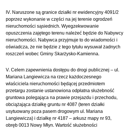
IV. Naruszone są granice działki nr ewidencyjny 4091/2
poprzez wykonanie w części na jej terenie ogrodzeń
nieruchomości sąsiednich. Wyegzekwowanie
opuszczenia zajętego terenu należeć będzie do Nabywcy
nieruchomości. Nabywca przyjmuje to do wiadomości i
oświadcza, że nie będzie z tego tytułu wysuwał żadnych
roszczeń wobec Gminy Skarżysko-Kamienna.
V. Celem zapewnienia dostępu do drogi publicznej – ul.
Mariana Langiewicza na rzecz każdoczesnego
właściciela nieruchomości będącej przedmiotem
przetargu zostanie ustanowiona odpłatna służebność
gruntowa polegająca na prawie przejazdu i przechodu,
obciążająca działkę gruntu nr 4087 (teren działki
usytuowany poza pasem drogowym ul. Mariana
Langiewicza) i działkę nr 4187 – arkusz mapy nr 93,
obręb 0013 Nowy Młyn. Wartość służebności