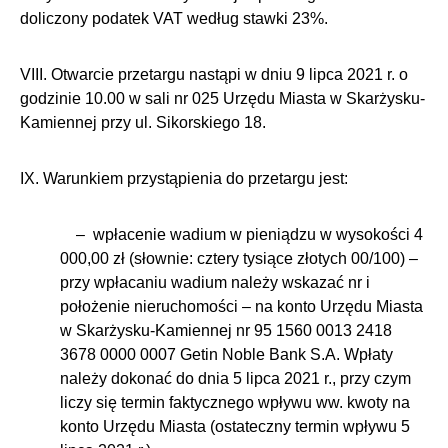
doliczony podatek VAT według stawki 23%.
VIII. Otwarcie przetargu nastąpi w dniu 9 lipca 2021 r. o
godzinie 10.00 w sali nr 025 Urzędu Miasta w Skarżysku-
Kamiennej przy ul. Sikorskiego 18.
IX. Warunkiem przystąpienia do przetargu jest:
– wpłacenie wadium w pieniądzu w wysokości 4
000,00 zł (słownie: cztery tysiące złotych 00/100) –
przy wpłacaniu wadium należy wskazać nr i
położenie nieruchomości – na konto Urzędu Miasta
w Skarżysku-Kamiennej nr 95 1560 0013 2418
3678 0000 0007 Getin Noble Bank S.A. Wpłaty
należy dokonać do dnia 5 lipca 2021 r., przy czym
liczy się termin faktycznego wpływu ww. kwoty na
konto Urzędu Miasta (ostateczny termin wpływu 5