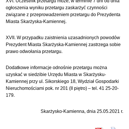
XVI. Uczestnik przetargu może, w terminie 7 dni od dnia
ogłoszenia wyniku przetargu zaskarżyć czynności
związane z przeprowadzeniem przetargu do Prezydenta
Miasta Skarżyska-Kamiennej.
XVII. W przypadku zaistnienia uzasadnionych powodów
Prezydent Miasta Skarżyska-Kamiennej zastrzega sobie
prawo odwołania przetargu.
Dodatkowe informacje odnośnie przetargu można
uzyskać w siedzibie Urzędu Miasta w Skarżysku-
Kamiennej przy ul. Sikorskiego 18, Wydział Gospodarki
Nieruchomościami pok. nr 201 (II piętro) – tel. 41 25-20-
179.
Skarżysko-Kamienna, dnia 25.05.2021 r.