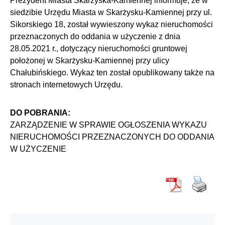
Prezydent Miasta Skarżyska-Kamiennej informuje, że w
siedzibie Urzędu Miasta w Skarżysku-Kamiennej przy ul.
Sikorskiego 18, został wywieszony wykaz nieruchomości
przeznaczonych do oddania w użyczenie z dnia
28.05.2021 r., dotyczący nieruchomości gruntowej
położonej w Skarżysku-Kamiennej przy ulicy
Chałubińskiego. Wykaz ten został opublikowany także na
stronach internetowych Urzędu.
DO POBRANIA:
ZARZĄDZENIE W SPRAWIE OGŁOSZENIA WYKAZU
NIERUCHOMOŚCI PRZEZNACZONYCH DO ODDANIA
W UŻYCZENIE