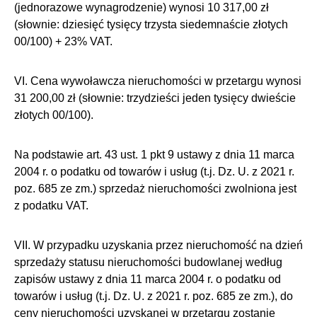
(jednorazowe wynagrodzenie) wynosi 10 317,00 zł
(słownie: dziesięć tysięcy trzysta siedemnaście złotych
00/100) + 23% VAT.
VI. Cena wywoławcza nieruchomości w przetargu wynosi
31 200,00 zł (słownie: trzydzieści jeden tysięcy dwieście
złotych 00/100).
Na podstawie art. 43 ust. 1 pkt 9 ustawy z dnia 11 marca
2004 r. o podatku od towarów i usług (t.j. Dz. U. z 2021 r.
poz. 685 ze zm.) sprzedaż nieruchomości zwolniona jest
z podatku VAT.
VII. W przypadku uzyskania przez nieruchomość na dzień
sprzedaży statusu nieruchomości budowlanej według
zapisów ustawy z dnia 11 marca 2004 r. o podatku od
towarów i usług (t.j. Dz. U. z 2021 r. poz. 685 ze zm.), do
ceny nieruchomości uzyskanej w przetargu zostanie