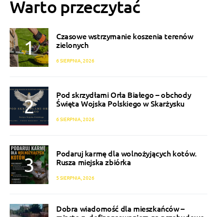
Warto przeczytać
Czasowe wstrzymanie koszenia terenów
zielonych
6 SIERPNIA, 2026
Pod skrzydłami Orła Białego – obchody
Święta Wojska Polskiego w Skarżysku
6 SIERPNIA, 2026
Podaruj karmę dla wolnożyjących kotów.
Rusza miejska zbiórka
5 SIERPNIA, 2026
Dobra wiadomość dla mieszkańców –