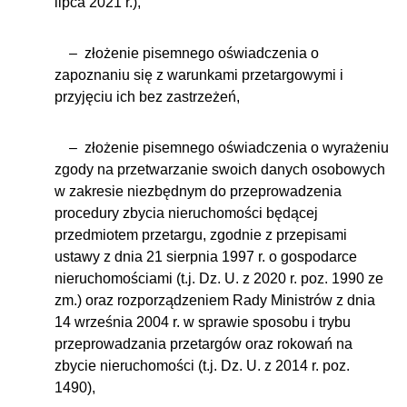
lipca 2021 r.),
– złożenie pisemnego oświadczenia o
zapoznaniu się z warunkami przetargowymi i
przyjęciu ich bez zastrzeżeń,
– złożenie pisemnego oświadczenia o wyrażeniu
zgody na przetwarzanie swoich danych osobowych
w zakresie niezbędnym do przeprowadzenia
procedury zbycia nieruchomości będącej
przedmiotem przetargu, zgodnie z przepisami
ustawy z dnia 21 sierpnia 1997 r. o gospodarce
nieruchomościami (t.j. Dz. U. z 2020 r. poz. 1990 ze
zm.) oraz rozporządzeniem Rady Ministrów z dnia
14 września 2004 r. w sprawie sposobu i trybu
przeprowadzania przetargów oraz rokowań na
zbycie nieruchomości (t.j. Dz. U. z 2014 r. poz.
1490),