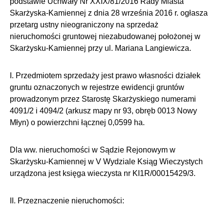
podstawie Uchwały Nr XXIX/81/2016 Rady Miasta
Skarżyska-Kamiennej z dnia 28 września 2016 r. ogłasza
przetarg ustny nieograniczony na sprzedaż
nieruchomości gruntowej niezabudowanej położonej w
Skarżysku-Kamiennej przy ul. Mariana Langiewicza.
I. Przedmiotem sprzedaży jest prawo własności działek
gruntu oznaczonych w rejestrze ewidencji gruntów
prowadzonym przez Starostę Skarżyskiego numerami
4091/2 i 4094/2 (arkusz mapy nr 93, obręb 0013 Nowy
Młyn) o powierzchni łącznej 0,0599 ha.
Dla ww. nieruchomości w Sądzie Rejonowym w
Skarżysku-Kamiennej w V Wydziale Ksiąg Wieczystych
urządzona jest księga wieczysta nr KI1R/00015429/3.
II. Przeznaczenie nieruchomości: