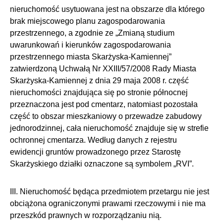
nieruchomość usytuowana jest na obszarze dla którego
brak miejscowego planu zagospodarowania
przestrzennego, a zgodnie ze „Zmianą studium
uwarunkowań i kierunków zagospodarowania
przestrzennego miasta Skarżyska-Kamiennej”
zatwierdzoną Uchwałą Nr XXIII/57/2008 Rady Miasta
Skarżyska-Kamiennej z dnia 29 maja 2008 r. część
nieruchomości znajdująca się po stronie północnej
przeznaczona jest pod cmentarz, natomiast pozostała
część to obszar mieszkaniowy o przewadze zabudowy
jednorodzinnej, cała nieruchomość znajduje się w strefie
ochronnej cmentarza. Według danych z rejestru
ewidencji gruntów prowadzonego przez Starostę
Skarżyskiego działki oznaczone są symbolem „RVI”.
III. Nieruchomość będąca przedmiotem przetargu nie jest
obciążona ograniczonymi prawami rzeczowymi i nie ma
przeszkód prawnych w rozporządzaniu nią.