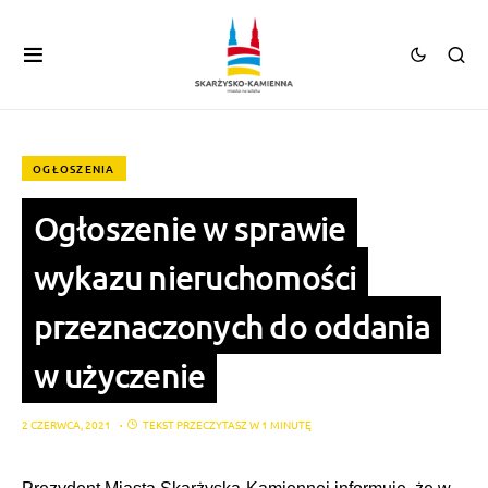
OGŁOSZENIA
Ogłoszenie w sprawie
wykazu nieruchomości
przeznaczonych do oddania
w użyczenie
2 CZERWCA, 2021
TEKST PRZECZYTASZ W 1 MINUTĘ