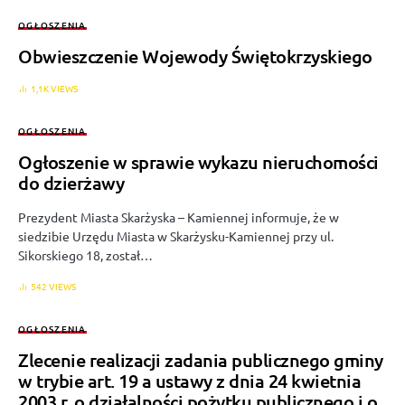
OGŁOSZENIA
Obwieszczenie Wojewody Świętokrzyskiego
1,1K VIEWS
OGŁOSZENIA
Ogłoszenie w sprawie wykazu nieruchomości
do dzierżawy
Prezydent Miasta Skarżyska – Kamiennej informuje, że w
siedzibie Urzędu Miasta w Skarżysku-Kamiennej przy ul.
Sikorskiego 18, został…
542 VIEWS
OGŁOSZENIA
Zlecenie realizacji zadania publicznego gminy
w trybie art. 19 a ustawy z dnia 24 kwietnia
2003 r. o działalności pożytku publicznego i o