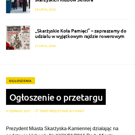
28 LIPCA, 2026
„Skarżyskie Koła Pamięci” – zapraszamy do
udziału w wyjątkowym rajdzie rowerowym
27 LIPCA, 2026
OGŁOSZENIA
Ogłoszenie o przetargu
4 CZERWCA, 2021
TEKST PRZECZYTASZ W 5 MINUT
Prezydent Miasta Skarżyska-Kamiennej działając na