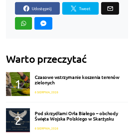
Udostępnij
Tweet
Warto przeczytać
Czasowe wstrzymanie koszenia terenów
zielonych
6 SIERPNIA, 2026
Pod skrzydłami Orła Białego – obchody
Święta Wojska Polskiego w Skarżysku
6 SIERPNIA, 2026