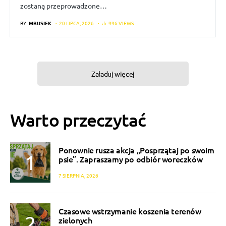
zostaną przeprowadzone…
BY
MBUSIEK
20 LIPCA, 2026
996 VIEWS
Załaduj więcej
Warto przeczytać
Ponownie rusza akcja „Posprzątaj po swoim
psie”. Zapraszamy po odbiór woreczków
7 SIERPNIA, 2026
Czasowe wstrzymanie koszenia terenów
zielonych