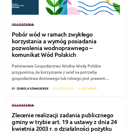
OGŁOSZENIA
Pobór wód w ramach zwykłego
korzystania a wymóg posiadania
pozwolenia wodnoprawnego –
komunikat Wód Polskich
Państwowe Gospodarstwo Wodne Wody Polskie
przypomina, że korzystanie z wód na potrzeby
gospodarstwa domowego lub rolnego jest prawem…
BY
IZABELA SZWAGIEREK
29 LIPCA, 2026
226 VIEWS
OGŁOSZENIA
Zlecenie realizacji zadania publicznego
gminy w trybie art. 19 a ustawy z dnia 24
kwietnia 2003 r. o działalności pożytku