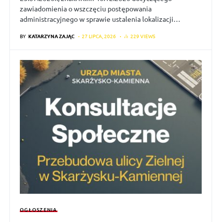
zawiadomienia o wszczęciu postępowania
administracyjnego w sprawie ustalenia lokalizacji…
BY
KATARZYNA ZAJĄC
27 LIPCA, 2026
229 VIEWS
OGŁOSZENIA