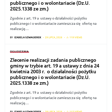
publicznego i o wolontariacie (Dz.U.
2025.1338 ze zm.)
Zgodnie z art. 19 a ustawy o działalności pożytku
publicznego i o wolontariacie zamieszcza się ofertę na
realizację…
BY
IZABELA SZWAGIEREK
29 LIPCA, 2026
119 VIEWS
OGŁOSZENIA
Zlecenie realizacji zadania publicznego
gminy w trybie art. 19 a ustawy z dnia 24
kwietnia 2003 r. o działalności pożytku
publicznego i o wolontariacie (Dz.U.
2025.1338 ze zm.)
Zgodnie z art. 19 a ustawy o działalności pożytku
publicznego i o wolontariacie zamieszcza się ofertę na
realizację…
BY
IZABELA SZWAGIEREK
29 LIPCA, 2026
115 VIEWS