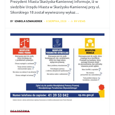
Prezydent Miasta Skarżyska-Kamiennej informuje, iż w
siedzibie Urzędu Miasta w Skarżysku-Kamiennej przy ul.
Sikorskiego 18 został wywieszony wykaz…
BY
IZABELA SZWAGIEREK
6 SIERPNIA, 2026
99 VIEWS
OGŁOSZENIA