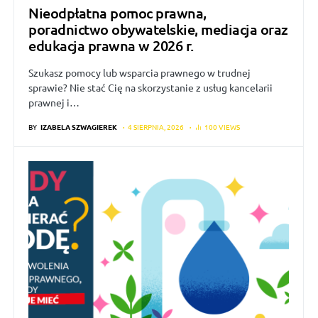
Nieodpłatna pomoc prawna,
poradnictwo obywatelskie, mediacja oraz
edukacja prawna w 2026 r.
Szukasz pomocy lub wsparcia prawnego w trudnej
sprawie? Nie stać Cię na skorzystanie z usług kancelarii
prawnej i…
BY
IZABELA SZWAGIEREK
4 SIERPNIA, 2026
100 VIEWS