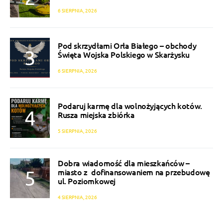
6 SIERPNIA, 2026
Pod skrzydłami Orła Białego – obchody
Święta Wojska Polskiego w Skarżysku
6 SIERPNIA, 2026
Podaruj karmę dla wolnożyjących kotów.
Rusza miejska zbiórka
5 SIERPNIA, 2026
Dobra wiadomość dla mieszkańców –
miasto z dofinansowaniem na przebudowę
ul. Poziomkowej
4 SIERPNIA, 2026