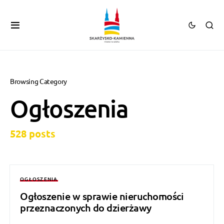
Browsing Category
Ogłoszenia
528 posts
OGŁOSZENIA
Ogłoszenie w sprawie nieruchomości
przeznaczonych do dzierżawy