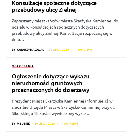
Konsultacje społeczne dotyczące
przebudowy ulicy Zielnej
Zapraszamy mieszkańców miasta Skarżyska-Kamiennej do
udziału w konsultacjach społecznych dotyczących
przebudowy ulicy Zielnej. Konsultacje rozpoczną się w
dniu…
BY
KATARZYNA ZAJĄC
21 LIPCA, 2026
190 VIEWS
OGŁOSZENIA
Ogłoszenie dotyczące wykazu
nieruchomości gruntowych
przeznaczonych do dzierżawy
Prezydent Miasta Skarżyska-Kamiennej informuje, iż w
siedzibie Urzędu Miasta w Skarżysku-Kamiennej przy ul.
Sikorskiego 18 został wywieszony wykaz…
BY
MBUSIEK
20 LIPCA, 2026
160 VIEWS