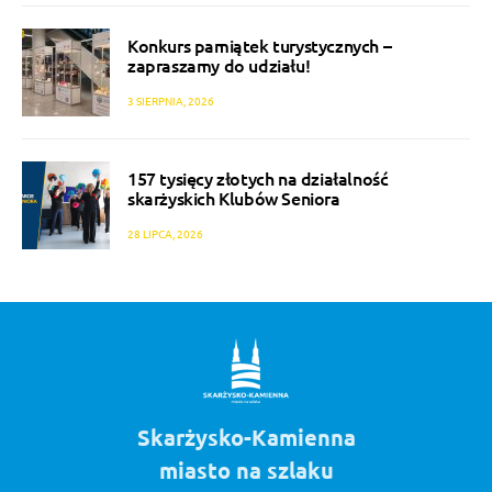
Konkurs pamiątek turystycznych –
zapraszamy do udziału!
3 SIERPNIA, 2026
157 tysięcy złotych na działalność
skarżyskich Klubów Seniora
28 LIPCA, 2026
Skarżysko-Kamienna
miasto na szlaku