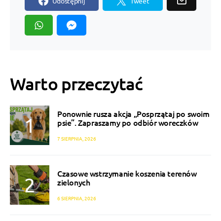
Udostępnij
Tweet
Warto przeczytać
Ponownie rusza akcja „Posprzątaj po swoim
psie”. Zapraszamy po odbiór woreczków
7 SIERPNIA, 2026
Czasowe wstrzymanie koszenia terenów
zielonych
6 SIERPNIA, 2026