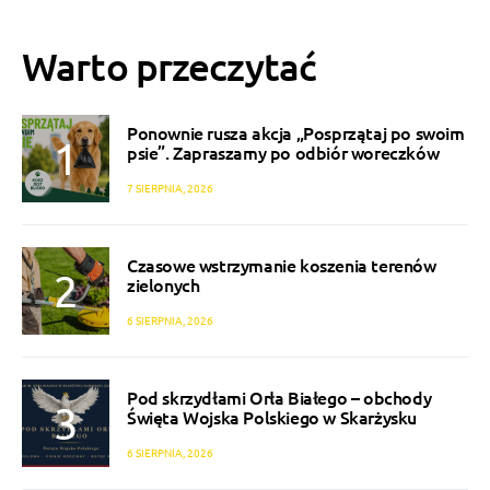
Warto przeczytać
Ponownie rusza akcja „Posprzątaj po swoim
psie”. Zapraszamy po odbiór woreczków
7 SIERPNIA, 2026
Czasowe wstrzymanie koszenia terenów
zielonych
6 SIERPNIA, 2026
Pod skrzydłami Orła Białego – obchody
Święta Wojska Polskiego w Skarżysku
6 SIERPNIA, 2026