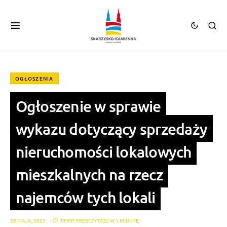
OGŁOSZENIA
Ogłoszenie w sprawie
wykazu dotyczący sprzedaży
nieruchomości lokalowych
mieszkalnych na rzecz
najemców tych lokali
28 MAJA, 2025
TEKST PRZECZYTASZ W 1 MINUTĘ