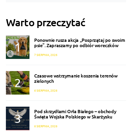
Warto przeczytać
Ponownie rusza akcja „Posprzątaj po swoim
psie”. Zapraszamy po odbiór woreczków
7 SIERPNIA, 2026
Czasowe wstrzymanie koszenia terenów
zielonych
6 SIERPNIA, 2026
Pod skrzydłami Orła Białego – obchody
Święta Wojska Polskiego w Skarżysku
6 SIERPNIA, 2026