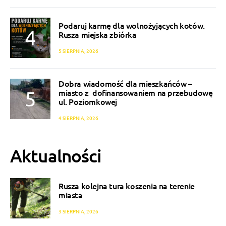
Podaruj karmę dla wolnożyjących kotów.
Rusza miejska zbiórka
5 SIERPNIA, 2026
Dobra wiadomość dla mieszkańców –
miasto z dofinansowaniem na przebudowę
ul. Poziomkowej
4 SIERPNIA, 2026
Aktualności
Rusza kolejna tura koszenia na terenie
miasta
3 SIERPNIA, 2026