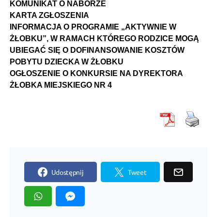
KOMUNIKAT O NABORZE
KARTA ZGŁOSZENIA
INFORMACJA O PROGRAMIE „AKTYWNIE W
ŻŁOBKU”, W RAMACH KTÓREGO RODZICE MOGĄ
UBIEGAĆ SIĘ O DOFINANSOWANIE KOSZTÓW
POBYTU DZIECKA W ŻŁOBKU
OGŁOSZENIE O KONKURSIE NA DYREKTORA
ŻŁOBKA MIEJSKIEGO NR 4
Udostępnij
Tweet