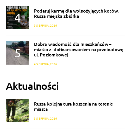
Podaruj karmę dla wolnożyjących kotów.
Rusza miejska zbiórka
5 SIERPNIA, 2026
Dobra wiadomość dla mieszkańców –
miasto z dofinansowaniem na przebudowę
ul. Poziomkowej
4 SIERPNIA, 2026
Aktualności
Rusza kolejna tura koszenia na terenie
miasta
3 SIERPNIA, 2026