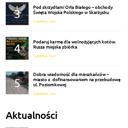
Pod skrzydłami Orła Białego – obchody
Święta Wojska Polskiego w Skarżysku
6 SIERPNIA, 2026
Podaruj karmę dla wolnożyjących kotów.
Rusza miejska zbiórka
5 SIERPNIA, 2026
Dobra wiadomość dla mieszkańców –
miasto z dofinansowaniem na przebudowę
ul. Poziomkowej
4 SIERPNIA, 2026
Aktualności