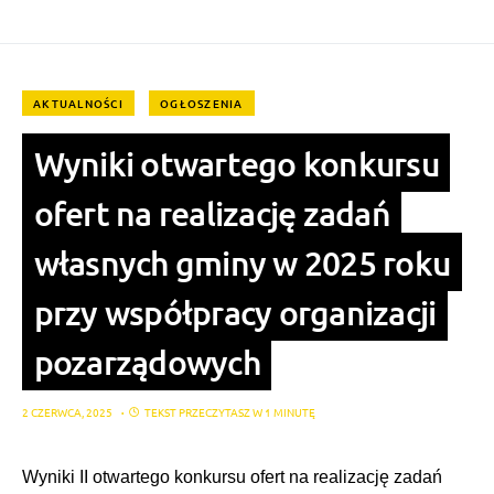
AKTUALNOŚCI
OGŁOSZENIA
Wyniki otwartego konkursu
ofert na realizację zadań
własnych gminy w 2025 roku
przy współpracy organizacji
pozarządowych
2 CZERWCA, 2025
TEKST PRZECZYTASZ W 1 MINUTĘ
Wyniki II otwartego konkursu ofert na realizację zadań