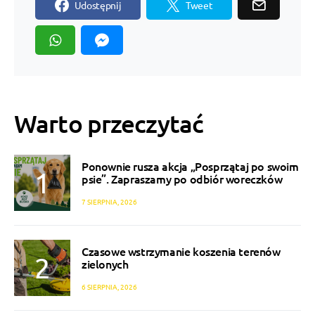
Udostępnij
Tweet
Warto przeczytać
Ponownie rusza akcja „Posprzątaj po swoim
psie”. Zapraszamy po odbiór woreczków
7 SIERPNIA, 2026
Czasowe wstrzymanie koszenia terenów
zielonych
6 SIERPNIA, 2026