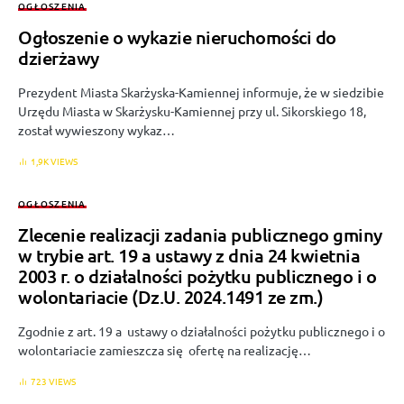
OGŁOSZENIA
Ogłoszenie o wykazie nieruchomości do
dzierżawy
Prezydent Miasta Skarżyska-Kamiennej informuje, że w siedzibie
Urzędu Miasta w Skarżysku-Kamiennej przy ul. Sikorskiego 18,
został wywieszony wykaz…
1,9K VIEWS
OGŁOSZENIA
Zlecenie realizacji zadania publicznego gminy
w trybie art. 19 a ustawy z dnia 24 kwietnia
2003 r. o działalności pożytku publicznego i o
wolontariacie (Dz.U. 2024.1491 ze zm.)
Zgodnie z art. 19 a ustawy o działalności pożytku publicznego i o
wolontariacie zamieszcza się ofertę na realizację…
723 VIEWS