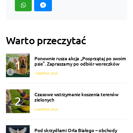
Warto przeczytać
Ponownie rusza akcja „Posprzątaj po swoim
psie”. Zapraszamy po odbiór woreczków
7 SIERPNIA, 2026
Czasowe wstrzymanie koszenia terenów
zielonych
6 SIERPNIA, 2026
Pod skrzydłami Orła Białego – obchody