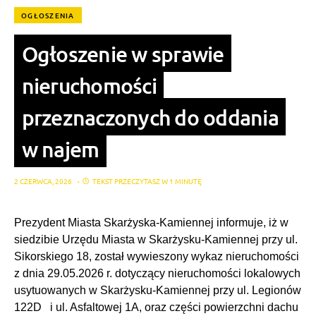
OGŁOSZENIA
Ogłoszenie w sprawie
nieruchomości
przeznaczonych do oddania
w najem
2 CZERWCA, 2026
TEKST PRZECZYTASZ W 1 MINUTĘ
Prezydent Miasta Skarżyska-Kamiennej informuje, iż w
siedzibie Urzędu Miasta w Skarżysku-Kamiennej przy ul.
Sikorskiego 18, został wywieszony wykaz nieruchomości
z dnia 29.05.2026 r. dotyczący nieruchomości lokalowych
usytuowanych w Skarżysku-Kamiennej przy ul. Legionów
122D i ul. Asfaltowej 1A, oraz części powierzchni dachu