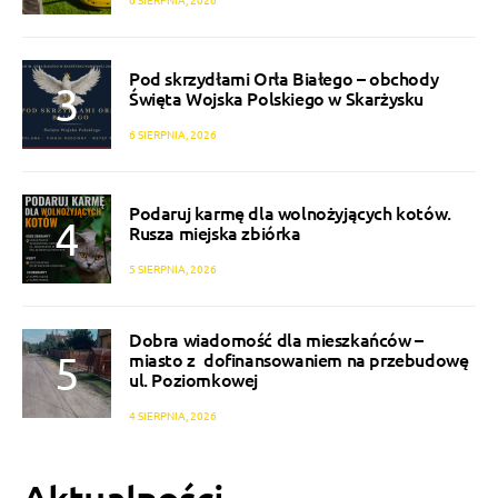
Pod skrzydłami Orła Białego – obchody
Święta Wojska Polskiego w Skarżysku
6 SIERPNIA, 2026
Podaruj karmę dla wolnożyjących kotów.
Rusza miejska zbiórka
5 SIERPNIA, 2026
Dobra wiadomość dla mieszkańców –
miasto z dofinansowaniem na przebudowę
ul. Poziomkowej
4 SIERPNIA, 2026