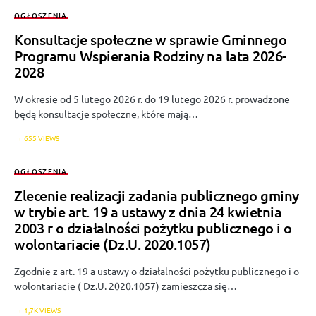
OGŁOSZENIA
Konsultacje społeczne w sprawie Gminnego
Programu Wspierania Rodziny na lata 2026-
2028
W okresie od 5 lutego 2026 r. do 19 lutego 2026 r. prowadzone
będą konsultacje społeczne, które mają…
655 VIEWS
OGŁOSZENIA
Zlecenie realizacji zadania publicznego gminy
w trybie art. 19 a ustawy z dnia 24 kwietnia
2003 r o działalności pożytku publicznego i o
wolontariacie (Dz.U. 2020.1057)
Zgodnie z art. 19 a ustawy o działalności pożytku publicznego i o
wolontariacie ( Dz.U. 2020.1057) zamieszcza się…
1,7K VIEWS