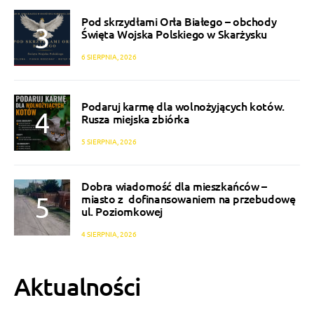
Pod skrzydłami Orła Białego – obchody
Święta Wojska Polskiego w Skarżysku
6 SIERPNIA, 2026
Podaruj karmę dla wolnożyjących kotów.
Rusza miejska zbiórka
5 SIERPNIA, 2026
Dobra wiadomość dla mieszkańców –
miasto z dofinansowaniem na przebudowę
ul. Poziomkowej
4 SIERPNIA, 2026
Aktualności