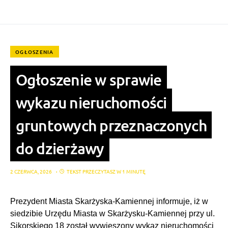
OGŁOSZENIA
Ogłoszenie w sprawie
wykazu nieruchomości
gruntowych przeznaczonych
do dzierżawy
2 CZERWCA, 2026
TEKST PRZECZYTASZ W 1 MINUTĘ
Prezydent Miasta Skarżyska-Kamiennej informuje, iż w
siedzibie Urzędu Miasta w Skarżysku-Kamiennej przy ul.
Sikorskiego 18 został wywieszony wykaz nieruchomości