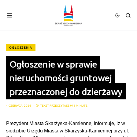
OGŁOSZENIA
Ogłoszenie w sprawie
nieruchomości gruntowej
przeznaczonej do dzierżawy
1 CZERWCA, 2026
TEKST PRZECZYTASZ W 1 MINUTĘ
Prezydent Miasta Skarżyska-Kamiennej informuje, iż w
siedzibie Urzędu Miasta w Skarżysku-Kamiennej przy ul.