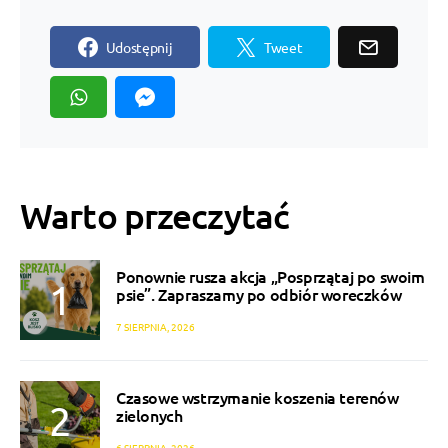
Udostępnij
Tweet
Warto przeczytać
Ponownie rusza akcja „Posprzątaj po swoim
psie”. Zapraszamy po odbiór woreczków
7 SIERPNIA, 2026
Czasowe wstrzymanie koszenia terenów
zielonych
6 SIERPNIA, 2026