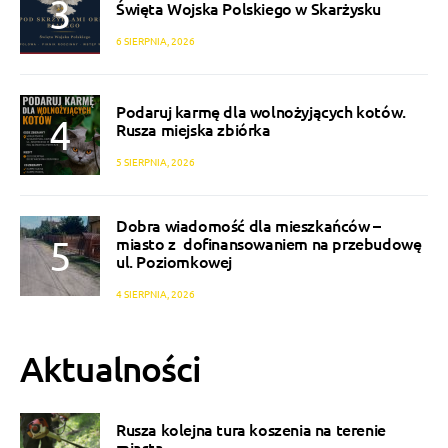
Święta Wojska Polskiego w Skarżysku
6 SIERPNIA, 2026
Podaruj karmę dla wolnożyjących kotów.
Rusza miejska zbiórka
5 SIERPNIA, 2026
Dobra wiadomość dla mieszkańców –
miasto z dofinansowaniem na przebudowę
ul. Poziomkowej
4 SIERPNIA, 2026
Aktualności
Rusza kolejna tura koszenia na terenie
miasta