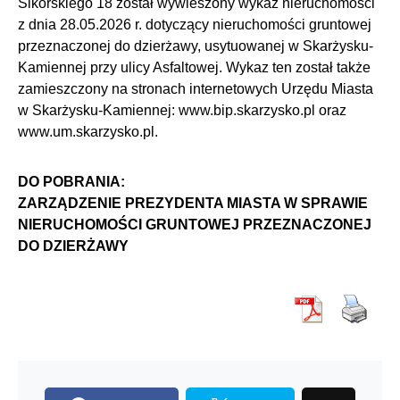
Sikorskiego 18 został wywieszony wykaz nieruchomości
z dnia 28.05.2026 r. dotyczący nieruchomości gruntowej
przeznaczonej do dzierżawy, usytuowanej w Skarżysku-
Kamiennej przy ulicy Asfaltowej. Wykaz ten został także
zamieszczony na stronach internetowych Urzędu Miasta
w Skarżysku-Kamiennej: www.bip.skarzysko.pl oraz
www.um.skarzysko.pl.
DO POBRANIA:
ZARZĄDZENIE PREZYDENTA MIASTA W SPRAWIE
NIERUCHOMOŚCI GRUNTOWEJ PRZEZNACZONEJ
DO DZIERŻAWY