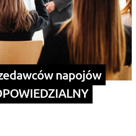
przedawców napojów
ODPOWIEDZIALNY