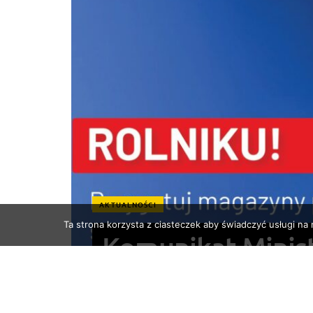
AKTUALNOŚCI
Ta strona korzysta z ciasteczek aby świadczyć usługi na
Komunikat Minist
Rozwoju Wsi