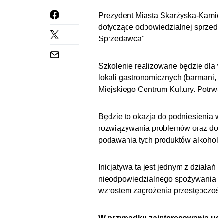
Prezydent Miasta Skarżyska-Kamie
dotyczące odpowiedzialnej sprzed
Sprzedawca”.
Szkolenie realizowane będzie dla 
lokali gastronomicznych (barmani,
Miejskiego Centrum Kultury. Potrw
Będzie to okazja do podniesienia 
rozwiązywania problemów oraz do
podawania tych produktów alkoho
Inicjatywa ta jest jednym z dział
nieodpowiedzialnego spożywania a
wzrostem zagrożenia przestępczoś
W przypadku zainteresowania ud