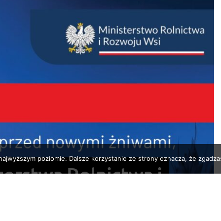
 najwyższym poziomie. Dalsze korzystanie ze strony oznacza, że zgadzas
erstwa Rolnictwa i