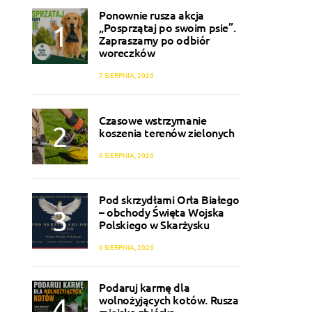
Ponownie rusza akcja
„Posprzątaj po swoim psie”.
Zapraszamy po odbiór
woreczków
7 SIERPNIA, 2026
Czasowe wstrzymanie
koszenia terenów zielonych
6 SIERPNIA, 2026
Pod skrzydłami Orła Białego
– obchody Święta Wojska
Polskiego w Skarżysku
6 SIERPNIA, 2026
Podaruj karmę dla
wolnożyjących kotów. Rusza