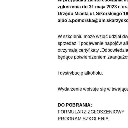
zgłoszenia do 31 maja 2023 r. or
Urzędu Miasta ul. Sikorskiego 1
albo a.pomorska@um.skarzysko.
W szkoleniu może wziąć udział dw
sprzedaż i podawanie napojów alk
otrzymają certyfikaty „Odpowiedzi
będące potwierdzeniem zaangażo
i dystrybucję alkoholu.
Wydarzenie wpisuje się w trwające 
DO POBRANIA:
FORMULARZ ZGŁOSZENIOWY
PROGRAM SZKOLENIA