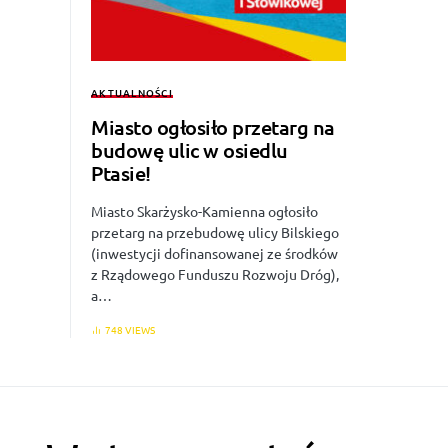
AKTUALNOŚCI
Miasto ogłosiło przetarg na
budowę ulic w osiedlu
Ptasie!
Miasto Skarżysko-Kamienna ogłosiło
przetarg na przebudowę ulicy Bilskiego
(inwestycji dofinansowanej ze środków
z Rządowego Funduszu Rozwoju Dróg),
a…
748 VIEWS