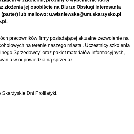
az złożenia jej osobiście na Biurze Obsługi Interesanta
8 (parter) lub mailowo: u.wisniewska@um.skarzysko.pl
pl.
óch pracowników firmy posiadającej aktualne zezwolenie na
oholowych na terenie naszego miasta . Uczestnicy szkolenia
alnego Sprzedawcy” oraz pakiet materiałów informacyjnych,
wania w odpowiedzialną sprzedaż
Skarżyskie Dni Profilatyki.