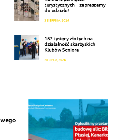
turystycznych – zapraszamy
do udziału!
3 SIERPNIA, 2026
157 tysięcy złotych na
działalność skarżyskich
Klubów Seniora
28 LIPCA, 2026
sowego