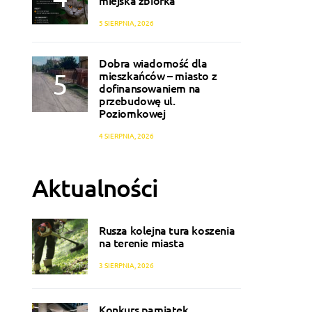
miejska zbiórka
5 SIERPNIA, 2026
Dobra wiadomość dla
mieszkańców – miasto z
dofinansowaniem na
przebudowę ul.
Poziomkowej
4 SIERPNIA, 2026
Aktualności
Rusza kolejna tura koszenia
na terenie miasta
3 SIERPNIA, 2026
Konkurs pamiątek