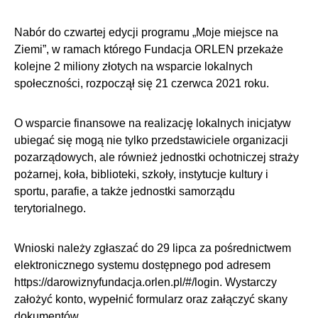
Nabór do czwartej edycji programu „Moje miejsce na
Ziemi”, w ramach którego Fundacja ORLEN przekaże
kolejne 2 miliony złotych na wsparcie lokalnych
społeczności, rozpoczął się 21 czerwca 2021 roku.
O wsparcie finansowe na realizację lokalnych inicjatyw
ubiegać się mogą nie tylko przedstawiciele organizacji
pozarządowych, ale również jednostki ochotniczej straży
pożarnej, koła, biblioteki, szkoły, instytucje kultury i
sportu, parafie, a także jednostki samorządu
terytorialnego.
Wnioski należy zgłaszać do 29 lipca za pośrednictwem
elektronicznego systemu dostępnego pod adresem
https://darowiznyfundacja.orlen.pl/#/login. Wystarczy
założyć konto, wypełnić formularz oraz załączyć skany
dokumentów.