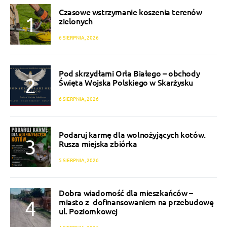
Czasowe wstrzymanie koszenia terenów
zielonych
6 SIERPNIA, 2026
Pod skrzydłami Orła Białego – obchody
Święta Wojska Polskiego w Skarżysku
6 SIERPNIA, 2026
Podaruj karmę dla wolnożyjących kotów.
Rusza miejska zbiórka
5 SIERPNIA, 2026
Dobra wiadomość dla mieszkańców –
miasto z dofinansowaniem na przebudowę
ul. Poziomkowej