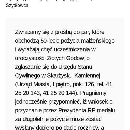
Szydłowca.
Zwracamy się z prośbą do par, które
obchodzą 50-lecie pożycia małżeńskiego
i wyrażają chęć uczestniczenia w
uroczystości Złotych Godów, o
zgłaszanie się do Urzędu Stanu
Cywilnego w Skarżysku-Kamiennej
(Urząd Miasta, I piętro, pok. 126, tel. 41
25 20 143, 41 25 20 144). Pragniemy
jednocześnie przypomnieć, iż wniosek o
przyznanie przez Prezydenta RP medalu
za długoletnie pożycie może zostać
wysłany dopiero po dacie rocznicy, a