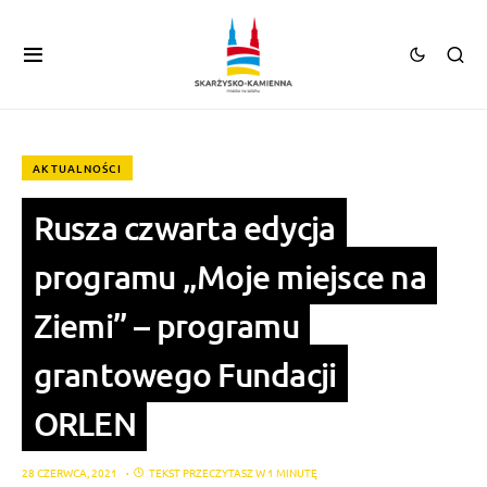
AKTUALNOŚCI
Rusza czwarta edycja
programu „Moje miejsce na
Ziemi” – programu
grantowego Fundacji
ORLEN
28 CZERWCA, 2021
TEKST PRZECZYTASZ W 1 MINUTĘ