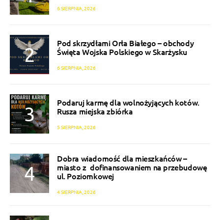
6 SIERPNIA, 2026
Pod skrzydłami Orła Białego – obchody
Święta Wojska Polskiego w Skarżysku
6 SIERPNIA, 2026
Podaruj karmę dla wolnożyjących kotów.
Rusza miejska zbiórka
5 SIERPNIA, 2026
Dobra wiadomość dla mieszkańców –
miasto z dofinansowaniem na przebudowę
ul. Poziomkowej
4 SIERPNIA, 2026