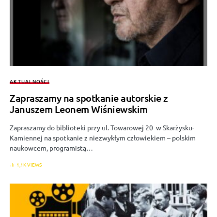
AKTUALNOŚCI
Zapraszamy na spotkanie autorskie z
Januszem Leonem Wiśniewskim
Zapraszamy do biblioteki przy ul. Towarowej 20 w Skarżysku-
Kamiennej na spotkanie z niezwykłym człowiekiem – polskim
naukowcem, programistą…
1,1K VIEWS