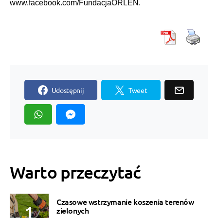
www.facebook.com/FundacjaORLEN.
Udostępnij
Tweet
Warto przeczytać
Czasowe wstrzymanie koszenia terenów
zielonych