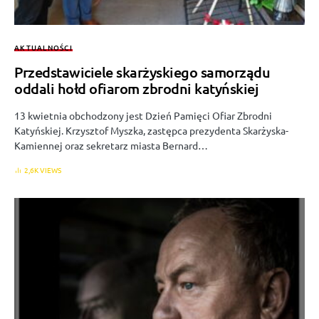
AKTUALNOŚCI
Przedstawiciele skarżyskiego samorządu
oddali hołd ofiarom zbrodni katyńskiej
13 kwietnia obchodzony jest Dzień Pamięci Ofiar Zbrodni
Katyńskiej. Krzysztof Myszka, zastępca prezydenta Skarżyska-
Kamiennej oraz sekretarz miasta Bernard…
2,6K VIEWS