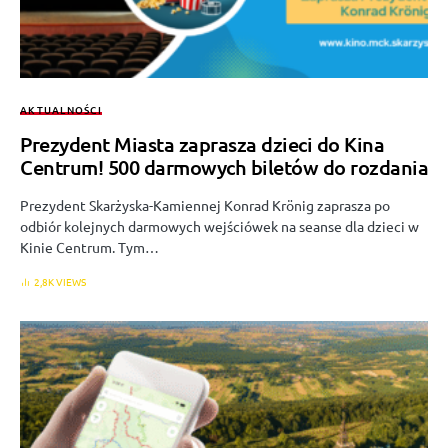
AKTUALNOŚCI
Prezydent Miasta zaprasza dzieci do Kina
Centrum! 500 darmowych biletów do rozdania
Prezydent Skarżyska-Kamiennej Konrad Krönig zaprasza po
odbiór kolejnych darmowych wejściówek na seanse dla dzieci w
Kinie Centrum. Tym…
2,8K VIEWS