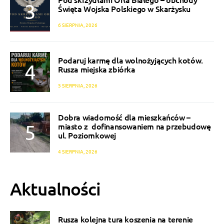
Święta Wojska Polskiego w Skarżysku
6 SIERPNIA, 2026
Podaruj karmę dla wolnożyjących kotów.
Rusza miejska zbiórka
5 SIERPNIA, 2026
Dobra wiadomość dla mieszkańców –
miasto z dofinansowaniem na przebudowę
ul. Poziomkowej
4 SIERPNIA, 2026
Aktualności
Rusza kolejna tura koszenia na terenie