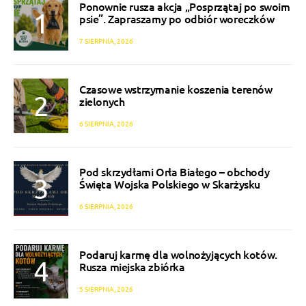
Ponownie rusza akcja „Posprzątaj po swoim
psie”. Zapraszamy po odbiór woreczków
7 SIERPNIA, 2026
Czasowe wstrzymanie koszenia terenów
zielonych
6 SIERPNIA, 2026
Pod skrzydłami Orła Białego – obchody
Święta Wojska Polskiego w Skarżysku
6 SIERPNIA, 2026
Podaruj karmę dla wolnożyjących kotów.
Rusza miejska zbiórka
5 SIERPNIA, 2026