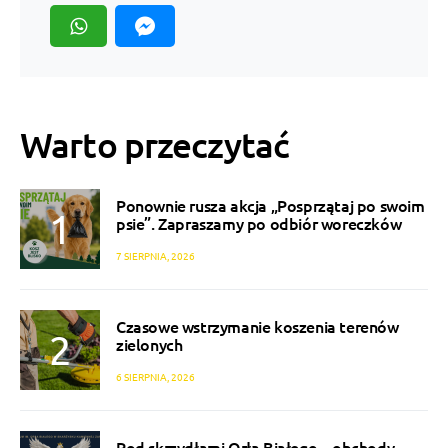
Warto przeczytać
Ponownie rusza akcja „Posprzątaj po swoim
psie”. Zapraszamy po odbiór woreczków
7 SIERPNIA, 2026
Czasowe wstrzymanie koszenia terenów
zielonych
6 SIERPNIA, 2026
Pod skrzydłami Orła Białego – obchody