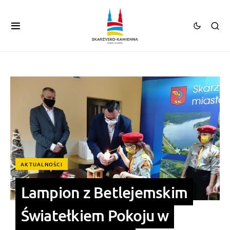
AKTUALNOŚCI
Lampion z Betlejemskim
Światełkiem Pokoju w