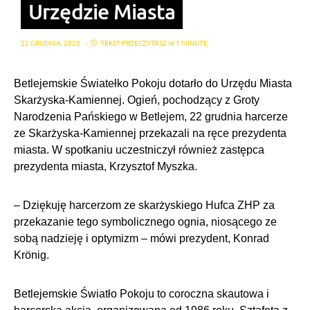
Urzędzie Miasta
22 GRUDNIA, 2020
TEKST PRZECZYTASZ W 1 MINUTĘ
Betlejemskie Światełko Pokoju dotarło do Urzędu Miasta
Skarżyska-Kamiennej. Ogień, pochodzący z Groty
Narodzenia Pańskiego w Betlejem, 22 grudnia harcerze
ze Skarżyska-Kamiennej przekazali na ręce prezydenta
miasta. W spotkaniu uczestniczył również zastępca
prezydenta miasta, Krzysztof Myszka.
– Dziękuję harcerzom ze skarżyskiego Hufca ZHP za
przekazanie tego symbolicznego ognia, niosącego ze
sobą nadzieję i optymizm – mówi prezydent, Konrad
Krönig.
Betlejemskie Światło Pokoju to coroczna skautowa i