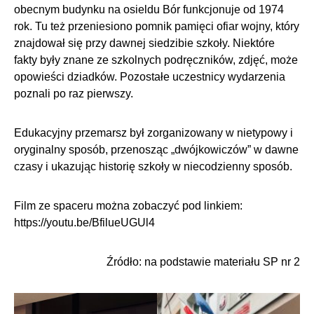
obecnym budynku na osieldu Bór funkcjonuje od 1974
rok. Tu też przeniesiono pomnik pamięci ofiar wojny, który
znajdował się przy dawnej siedzibie szkoły. Niektóre
fakty były znane ze szkolnych podręczników, zdjęć, może
opowieści dziadków. Pozostałe uczestnicy wydarzenia
poznali po raz pierwszy.
Edukacyjny przemarsz był zorganizowany w nietypowy i
oryginalny sposób, przenosząc „dwójkowiczów” w dawne
czasy i ukazując historię szkoły w niecodzienny sposób.
Film ze spaceru można zobaczyć pod linkiem:
https://youtu.be/BfilueUGUl4
Źródło: na podstawie materiału SP nr 2