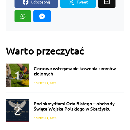
Udostępnij
Tweet
Warto przeczytać
Czasowe wstrzymanie koszenia terenów
zielonych
6 SIERPNIA, 2026
Pod skrzydłami Orła Białego – obchody
Święta Wojska Polskiego w Skarżysku
6 SIERPNIA, 2026