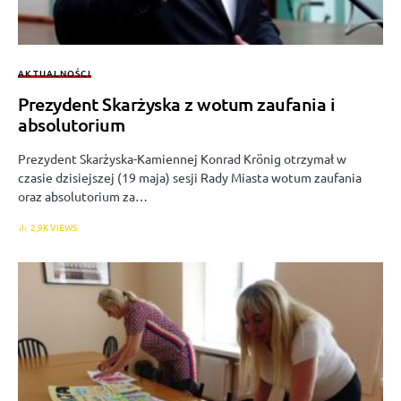
AKTUALNOŚCI
Prezydent Skarżyska z wotum zaufania i
absolutorium
Prezydent Skarżyska-Kamiennej Konrad Krönig otrzymał w
czasie dzisiejszej (19 maja) sesji Rady Miasta wotum zaufania
oraz absolutorium za…
2,9K VIEWS