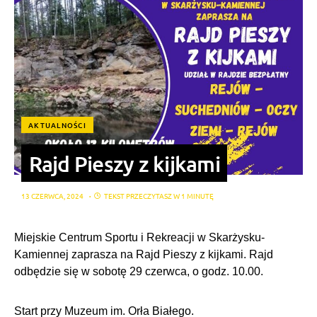
AKTUALNOŚCI
Rajd Pieszy z kijkami
13 CZERWCA, 2024
TEKST PRZECZYTASZ W 1 MINUTĘ
Miejskie Centrum Sportu i Rekreacji w Skarżysku-
Kamiennej zaprasza na Rajd Pieszy z kijkami. Rajd
odbędzie się w sobotę 29 czerwca, o godz. 10.00.
Start przy Muzeum im. Orła Białego.