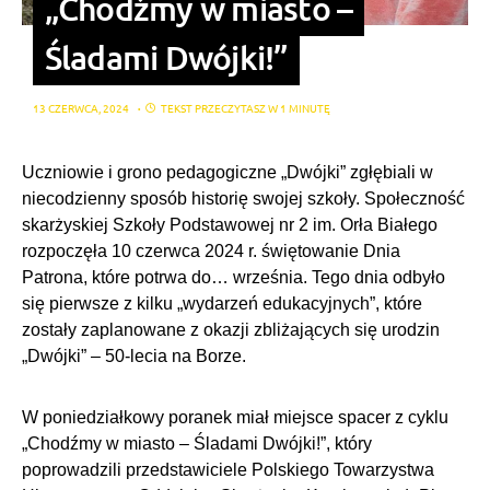
„Chodźmy w miasto –
Śladami Dwójki!”
13 CZERWCA, 2024
TEKST PRZECZYTASZ W 1 MINUTĘ
Uczniowie i grono pedagogiczne „Dwójki” zgłębiali w
niecodzienny sposób historię swojej szkoły. Społeczność
skarżyskiej Szkoły Podstawowej nr 2 im. Orła Białego
rozpoczęła 10 czerwca 2024 r. świętowanie Dnia
Patrona, które potrwa do… września. Tego dnia odbyło
się pierwsze z kilku „wydarzeń edukacyjnych”, które
zostały zaplanowane z okazji zbliżających się urodzin
„Dwójki” – 50-lecia na Borze.
W poniedziałkowy poranek miał miejsce spacer z cyklu
„Chodźmy w miasto – Śladami Dwójki!”, który
poprowadzili przedstawiciele Polskiego Towarzystwa