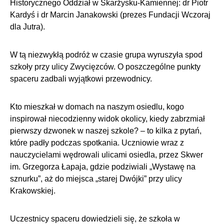
Historycznego Oddział w Skarżysku-Kamiennej: dr Piotr
Kardyś i dr Marcin Janakowski (prezes Fundacji Wczoraj
dla Jutra).
W tą niezwykłą podróż w czasie grupa wyruszyła spod
szkoły przy ulicy Zwycięzców. O poszczególne punkty
spaceru zadbali wyjątkowi przewodnicy.
Kto mieszkał w domach na naszym osiedlu, kogo
inspirował niecodzienny widok okolicy, kiedy zabrzmiał
pierwszy dzwonek w naszej szkole? – to kilka z pytań,
które padły podczas spotkania. Uczniowie wraz z
nauczycielami wędrowali ulicami osiedla, przez Skwer
im. Grzegorza Łapaja, gdzie podziwiali „Wystawę na
sznurku”, aż do miejsca „starej Dwójki” przy ulicy
Krakowskiej.
Uczestnicy spaceru dowiedzieli się, że szkoła w