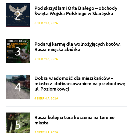
Pod skrzydłami Orła Białego – obchody
Święta Wojska Polskiego w Skarżysku
6 SIERPNIA, 2026
Podaruj karmę dla wolnożyjących kotów.
Rusza miejska zbiórka
5 SIERPNIA, 2026
Dobra wiadomość dla mieszkańców –
miasto z dofinansowaniem na przebudowę
ul. Poziomkowej
4 SIERPNIA, 2026
Rusza kolejna tura koszenia na terenie
miasta
3 SIERPNIA, 2026