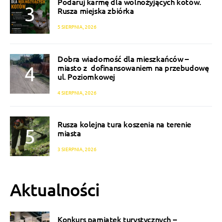
Podaruj karmę dla wolnożyjących kotów.
Rusza miejska zbiórka
5 SIERPNIA, 2026
Dobra wiadomość dla mieszkańców –
miasto z dofinansowaniem na przebudowę
ul. Poziomkowej
4 SIERPNIA, 2026
Rusza kolejna tura koszenia na terenie
miasta
3 SIERPNIA, 2026
Aktualności
Konkurs pamiątek turystycznych –