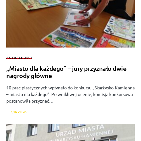
AKTUALNOŚCI
„Miasto dla każdego” – jury przyznało dwie
nagrody główne
10 prac plastycznych wpłynęło do konkursu „Skarżysko-Kamienna
– miasto dla każdego”. Po wnikliwej ocenie, komisja konkursowa
postanowiła przyznać…
4,4K VIEWS