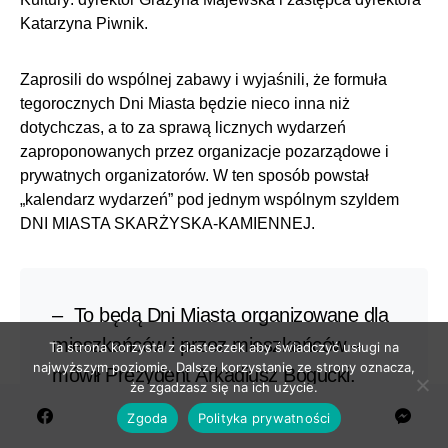
Katarzyna Piwnik.
Zaprosili do wspólnej zabawy i wyjaśnili, że formuła
tegorocznych Dni Miasta będzie nieco inna niż
dotychczas, a to za sprawą licznych wydarzeń
zaproponowanych przez organizacje pozarządowe i
prywatnych organizatorów. W ten sposób powstał
„kalendarz wydarzeń” pod jednym wspólnym szyldem
DNI MIASTA SKARŻYSKA-KAMIENNEJ.
– To będą Dni Miasta organizowane dla
mieszkańców i przez mieszkańców –
Ta strona korzysta z ciasteczek aby świadczyć usługi na
najwyższym poziomie. Dalsze korzystanie ze strony oznacza,
mówił Prezydent Arkadiusz Bogucki.
że zgadzasz się na ich użycie.
Zgoda
Polityka prywatności