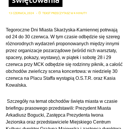
13 CZERWCA, 2024
TEKST PRZECZYTASZ W 4 MINUTY
Tegoroczne Dni Miasta Skarżyska-Kamiennej potrwają
od 24 do 30 czerwca. W tym czasie odbędzie się szereg
różnorodnych wydarzeń proponowanych między innymi
przez organizacje pozarządowe (wśród nich warsztaty,
spacery, pokazy, wystawy), w piątek i sobotę 28 i 29
czerwca przy MCK odbędzie się rodzinny piknik, a całość
obchodów zwieńczy scena koncertowa: w niedzielę 30
czerwca na Placu Staffa wystąpią O.S.T.R. oraz Kasia
Kowalska.
Szczegóły na temat obchodów święta miasta w czasie
briefingu prasowego przedstawili: Prezydent Miasta
Arkadiusz Bogucki, Zastępca Prezydenta Iwona
Jeziorska oraz przedstawiciele Miejskiego Centrum
Kultury: dyrektor Grażyna Majewska i zastępca dyrektora