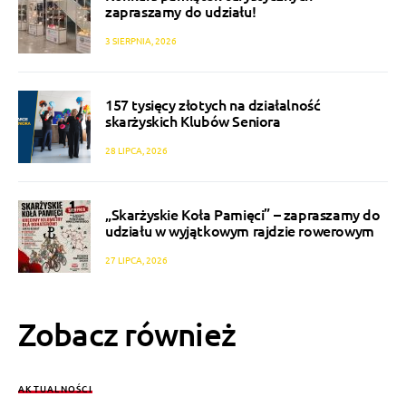
zapraszamy do udziału!
3 SIERPNIA, 2026
157 tysięcy złotych na działalność
skarżyskich Klubów Seniora
28 LIPCA, 2026
„Skarżyskie Koła Pamięci” – zapraszamy do
udziału w wyjątkowym rajdzie rowerowym
27 LIPCA, 2026
Zobacz również
AKTUALNOŚCI