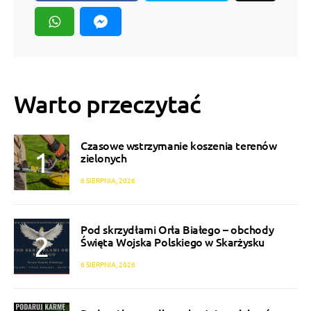
Warto przeczytać
Czasowe wstrzymanie koszenia terenów
zielonych
6 SIERPNIA, 2026
Pod skrzydłami Orła Białego – obchody
Święta Wojska Polskiego w Skarżysku
6 SIERPNIA, 2026