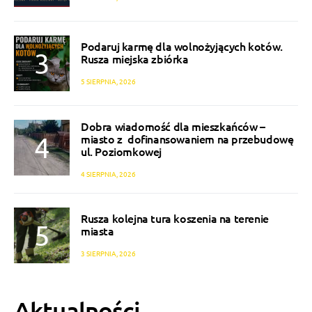
Podaruj karmę dla wolnożyjących kotów.
Rusza miejska zbiórka
5 SIERPNIA, 2026
Dobra wiadomość dla mieszkańców –
miasto z dofinansowaniem na przebudowę
ul. Poziomkowej
4 SIERPNIA, 2026
Rusza kolejna tura koszenia na terenie
miasta
3 SIERPNIA, 2026
Aktualności