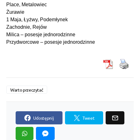
Place, Metalowiec
Żurawie
1 Maja, Łyżwy, Podemłynek
Zachodnie, Rejów
Milica – posesje jednorodzinne
Przydworcowe – posesje jednorodzinne
Warto przeczytać
Udostępnij
Tweet