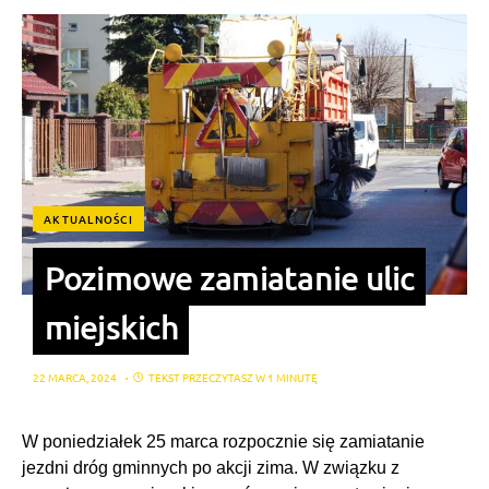
AKTUALNOŚCI
Pozimowe zamiatanie ulic
miejskich
22 MARCA, 2024
TEKST PRZECZYTASZ W 1 MINUTĘ
W poniedziałek 25 marca rozpocznie się zamiatanie
jezdni dróg gminnych po akcji zima. W związku z