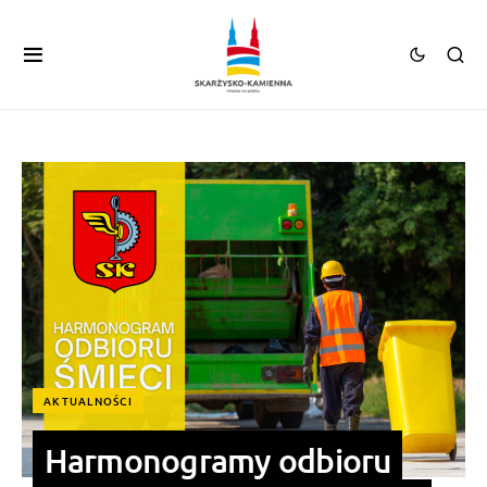
AKTUALNOŚCI
Harmonogramy odbioru