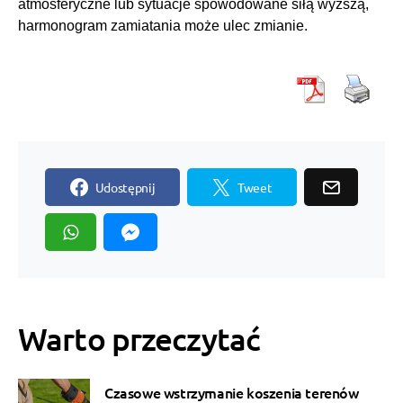
atmosferyczne lub sytuacje spowodowane siłą wyższą,
harmonogram zamiatania może ulec zmianie.
Udostępnij
Tweet
Warto przeczytać
Czasowe wstrzymanie koszenia terenów