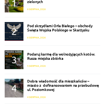
zielonych
6 SIERPNIA, 2026
Pod skrzydłami Orła Białego – obchody
Święta Wojska Polskiego w Skarżysku
6 SIERPNIA, 2026
Podaruj karmę dla wolnożyjących kotów.
Rusza miejska zbiórka
5 SIERPNIA, 2026
Dobra wiadomość dla mieszkańców –
miasto z dofinansowaniem na przebudowę
ul. Poziomkowej
4 SIERPNIA, 2026