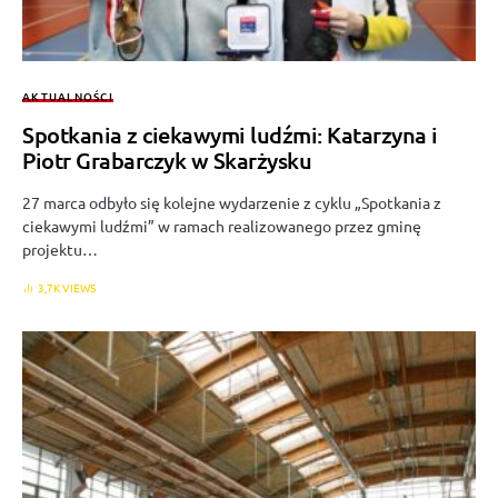
AKTUALNOŚCI
Spotkania z ciekawymi ludźmi: Katarzyna i
Piotr Grabarczyk w Skarżysku
27 marca odbyło się kolejne wydarzenie z cyklu „Spotkania z
ciekawymi ludźmi” w ramach realizowanego przez gminę
projektu…
3,7K VIEWS