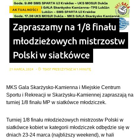
AKTUALNOŚCI
Zapraszamy na 1/8 finału
młodzieżowych mistrzostw
Polski w siatkówce
21 MARCA, 2024
TEKST PRZECZYTASZ W 1 MINUTĘ
MKS Gala Skarżysko-Kamienna i Miejskie Centrum
Sportu i Rekreacji w Skarżysku-Kamiennej zapraszają na
turniej 1/8 finału MP w siatkówce młodziczek.
Turniej 1/8 finału młodzieżowych mistrzostw Polski w
siatkówce kobiet w kategorii młodziczek odbędzie się w
dniach 23-24 marca (najbliższy weekend), w hali