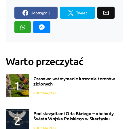
Udostępnij
Tweet
Warto przeczytać
Czasowe wstrzymanie koszenia terenów
zielonych
6 SIERPNIA, 2026
Pod skrzydłami Orła Białego – obchody
Święta Wojska Polskiego w Skarżysku
6 SIERPNIA, 2026