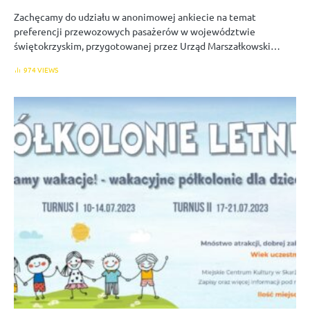
Zachęcamy do udziału w anonimowej ankiecie na temat
preferencji przewozowych pasażerów w województwie
świętokrzyskim, przygotowanej przez Urząd Marszałkowski…
974 VIEWS