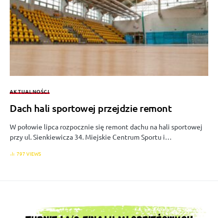
AKTUALNOŚCI
Dach hali sportowej przejdzie remont
W połowie lipca rozpocznie się remont dachu na hali sportowej
przy ul. Sienkiewicza 34. Miejskie Centrum Sportu i…
797 VIEWS