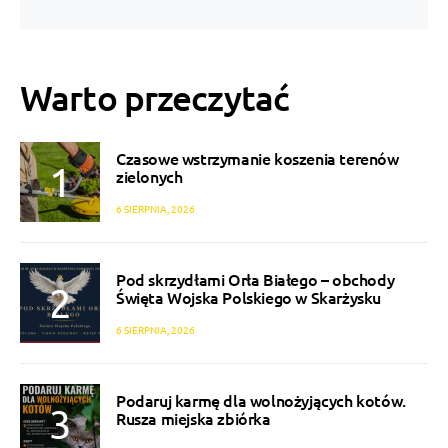
Warto przeczytać
Czasowe wstrzymanie koszenia terenów
zielonych
6 SIERPNIA, 2026
Pod skrzydłami Orła Białego – obchody
Święta Wojska Polskiego w Skarżysku
6 SIERPNIA, 2026
Podaruj karmę dla wolnożyjących kotów.
Rusza miejska zbiórka