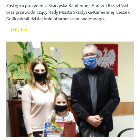
Zastępca prezydenta Skarżyska-Kamiennej, Andrzej Brzeziński
oraz przewodniczący Rady Miasta Skarżyska-Kamiennej, Leszek
Golik oddali dzisiaj hołd ofiarom stanu wojennego,…
3,9K VIEWS