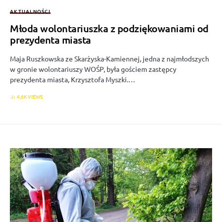
AKTUALNOŚCI
Młoda wolontariuszka z podziękowaniami od
prezydenta miasta
Maja Ruszkowska ze Skarżyska-Kamiennej, jedna z najmłodszych
w gronie wolontariuszy WOŚP, była gościem zastępcy
prezydenta miasta, Krzysztofa Myszki.…
4,6K VIEWS