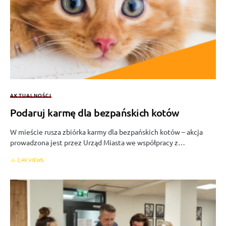
AKTUALNOŚCI
Podaruj karmę dla bezpańskich kotów
W mieście rusza zbiórka karmy dla bezpańskich kotów – akcja
prowadzona jest przez Urząd Miasta we współpracy z…
2,4K VIEWS