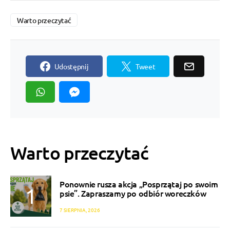
Warto przeczytać
Udostępnij
Tweet
Warto przeczytać
Ponownie rusza akcja „Posprzątaj po swoim
psie”. Zapraszamy po odbiór woreczków
7 SIERPNIA, 2026