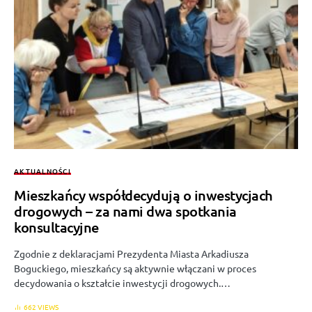
AKTUALNOŚCI
Mieszkańcy współdecydują o inwestycjach
drogowych – za nami dwa spotkania
konsultacyjne
Zgodnie z deklaracjami Prezydenta Miasta Arkadiusza
Boguckiego, mieszkańcy są aktywnie włączani w proces
decydowania o kształcie inwestycji drogowych.…
662 VIEWS