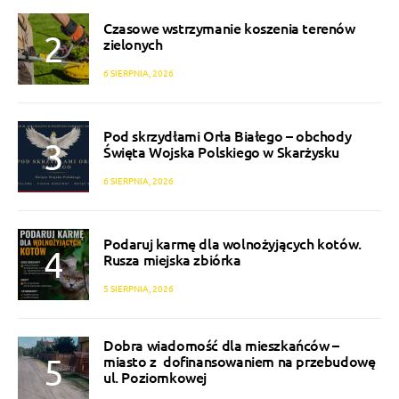
Czasowe wstrzymanie koszenia terenów
zielonych
6 SIERPNIA, 2026
Pod skrzydłami Orła Białego – obchody
Święta Wojska Polskiego w Skarżysku
6 SIERPNIA, 2026
Podaruj karmę dla wolnożyjących kotów.
Rusza miejska zbiórka
5 SIERPNIA, 2026
Dobra wiadomość dla mieszkańców –
miasto z dofinansowaniem na przebudowę
ul. Poziomkowej