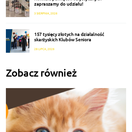
zapraszamy do udziału!
3 SIERPNIA, 2026
157 tysięcy złotych na działalność
skarżyskich Klubów Seniora
28 LIPCA, 2026
Zobacz również