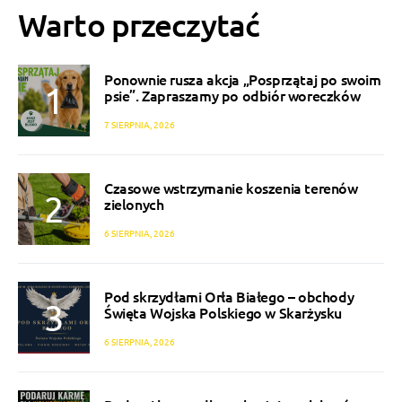
Warto przeczytać
Ponownie rusza akcja „Posprzątaj po swoim
psie”. Zapraszamy po odbiór woreczków
7 SIERPNIA, 2026
Czasowe wstrzymanie koszenia terenów
zielonych
6 SIERPNIA, 2026
Pod skrzydłami Orła Białego – obchody
Święta Wojska Polskiego w Skarżysku
6 SIERPNIA, 2026