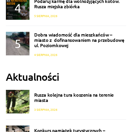
Podaruj karmę dla wolnożyjących kotów.
Rusza miejska zbiórka
5 SIERPNIA, 2026
Dobra wiadomość dla mieszkańców –
miasto z dofinansowaniem na przebudowę
ul. Poziomkowej
4 SIERPNIA, 2026
Aktualności
Rusza kolejna tura koszenia na terenie
miasta
3 SIERPNIA, 2026
Konkurs pamiątek turystycznych –