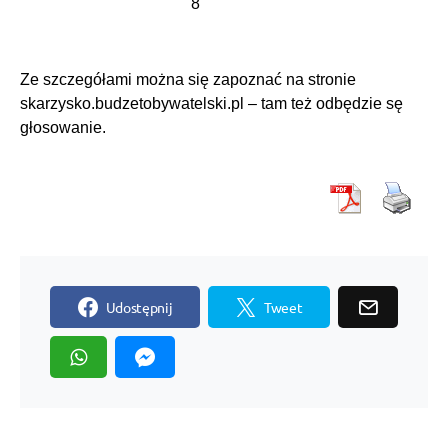
8
Ze szczegółami można się zapoznać na stronie
skarzysko.budzetobywatelski.pl
– tam też odbędzie sę
głosowanie.
Udostępnij
Tweet