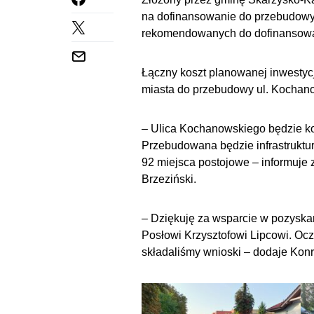
na dofinansowanie do przebudowy 
rekomendowanych do dofinansowan
Łączny koszt planowanej inwestycj
miasta do przebudowy ul. Kochano
– Ulica Kochanowskiego będzie 
Przebudowana będzie infrastruktu
92 miejsca postojowe – informuje
Brzeziński.
– Dziękuję za wsparcie w pozyska
Posłowi Krzysztofowi Lipcowi. Ocz
składaliśmy wnioski – dodaje Konr