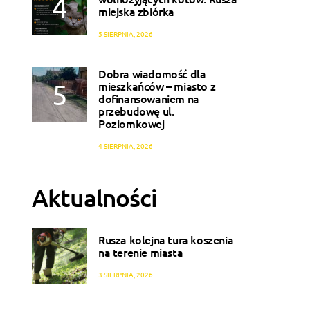
miejska zbiórka
5 SIERPNIA, 2026
Dobra wiadomość dla
mieszkańców – miasto z
dofinansowaniem na
przebudowę ul.
Poziomkowej
4 SIERPNIA, 2026
Aktualności
Rusza kolejna tura koszenia
na terenie miasta
3 SIERPNIA, 2026