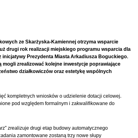
kowych ze Skarżyska-Kamiennej otrzyma wsparcie
uż drugi rok realizacji miejskiego programu wsparcia dla
z inicjatywy Prezydenta Miasta Arkadiusza Boguckiego.
 mogli zrealizować kolejne inwestycje poprawiające
czeństwo działkowiczów oraz estetykę wspólnych
ęć kompletnych wniosków o udzielenie dotacji celowej.
nione pod względem formalnym i zakwalifikowane do
rz” zrealizuje drugi etap budowy automatycznego
zadania zamontowane zostaną trzy nowe słupy