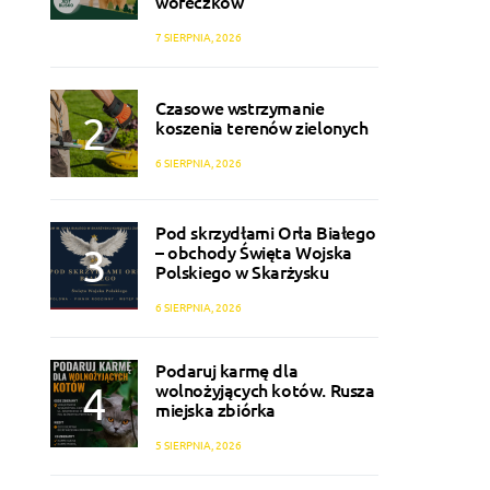
woreczków
7 SIERPNIA, 2026
Czasowe wstrzymanie
koszenia terenów zielonych
6 SIERPNIA, 2026
Pod skrzydłami Orła Białego
– obchody Święta Wojska
Polskiego w Skarżysku
6 SIERPNIA, 2026
Podaruj karmę dla
wolnożyjących kotów. Rusza
miejska zbiórka
5 SIERPNIA, 2026