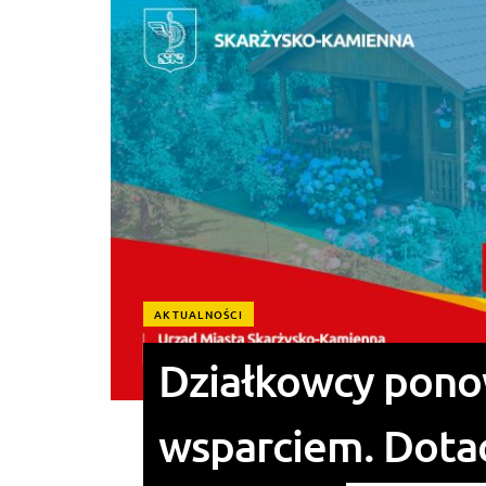
AKTUALNOŚCI
Działkowcy pono
wsparciem. Dotacj