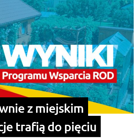
wnie z miejskim
e trafią do pięciu