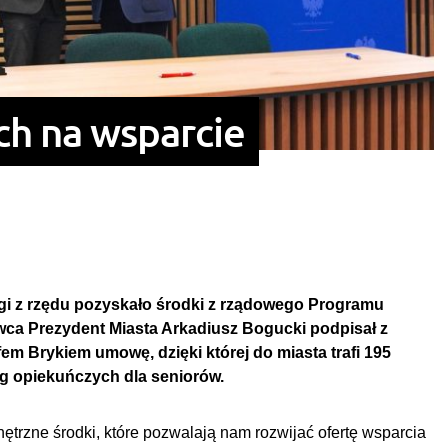
ch na wsparcie
i z rzędu pozyskało środki z rządowego Programu
wca Prezydent Miasta Arkadiusz Bogucki podpisał z
m Brykiem umowę, dzięki której do miasta trafi 195
ug opiekuńczych dla seniorów.
trzne środki, które pozwalają nam rozwijać ofertę wsparcia