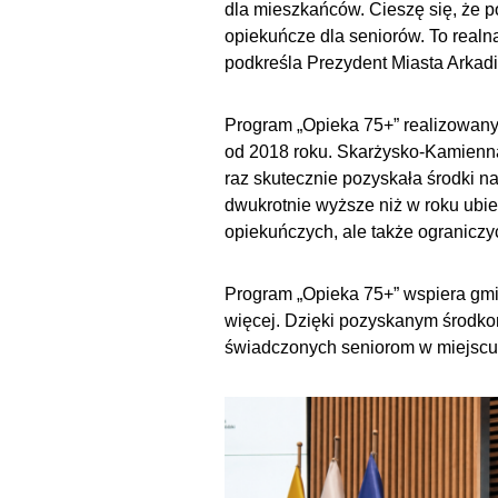
dla mieszkańców. Cieszę się, że p
opiekuńcze dla seniorów. To realna
podkreśla Prezydent Miasta Arkad
Program „Opieka 75+” realizowany j
od 2018 roku. Skarżysko-Kamienna 
raz skutecznie pozyskała środki n
dwukrotnie wyższe niż w roku ubie
opiekuńczych, ale także ograniczy
Program „Opieka 75+” wspiera gmin
więcej. Dzięki pozyskanym środko
świadczonych seniorom w miejscu