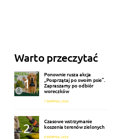
Warto przeczytać
Ponownie rusza akcja
„Posprzątaj po swoim psie”.
Zapraszamy po odbiór
woreczków
7 SIERPNIA, 2026
Czasowe wstrzymanie
koszenia terenów zielonych
6 SIERPNIA, 2026