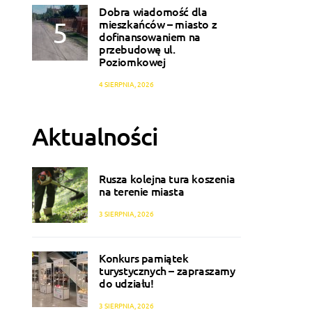
Dobra wiadomość dla
mieszkańców – miasto z
dofinansowaniem na
przebudowę ul.
Poziomkowej
4 SIERPNIA, 2026
Aktualności
Rusza kolejna tura koszenia
na terenie miasta
3 SIERPNIA, 2026
Konkurs pamiątek
turystycznych – zapraszamy
do udziału!
3 SIERPNIA, 2026