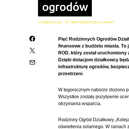
ogrodów
3 CZERWCA, 2026
TEKST PRZECZYTASZ W 2 MINUTY
Pięć Rodzinnych Ogrodów Dział
finansowe z budżetu miasta. To j
ROD, który został uruchomiony 
Dzięki dotacjom działkowcy będą
infrastrukturę ogrodów, bezpie
przestrzeni.
W tegorocznym naborze złożono pi
Wszystkie zostały pozytywnie oce
otrzymania wsparcia.
Rodzinny Ogród Działkowy „Koleja
oświetlenia solarnego. W ramach 