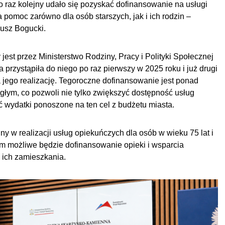
o raz kolejny udało się pozyskać dofinansowanie na usługi
 pomoc zarówno dla osób starszych, jak i ich rodzin –
iusz Bogucki.
est przez Ministerstwo Rodziny, Pracy i Polityki Społecznej
przystąpiła do niego po raz pierwszy w 2025 roku i już drugi
a jego realizację. Tegoroczne dofinansowanie jest ponad
głym, co pozwoli nie tylko zwiększyć dostępność usług
ć wydatki ponoszone na ten cel z budżetu miasta.
y w realizacji usług opiekuńczych dla osób w wieku 75 lat i
m możliwe będzie dofinansowanie opieki i wsparcia
 ich zamieszkania.