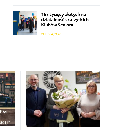
157 tysięcy złotych na
działalność skarżyskich
Klubów Seniora
28 LIPCA, 2026