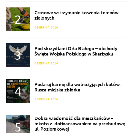
Czasowe wstrzymanie koszenia terenów
zielonych
6 SIERPNIA, 2026
Pod skrzydłami Orła Białego – obchody
Święta Wojska Polskiego w Skarżysku
6 SIERPNIA, 2026
Podaruj karmę dla wolnożyjących kotów.
Rusza miejska zbiórka
5 SIERPNIA, 2026
Dobra wiadomość dla mieszkańców –
miasto z dofinansowaniem na przebudowę
ul. Poziomkowej