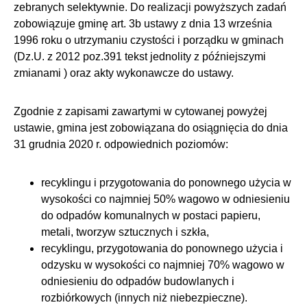
zebranych selektywnie. Do realizacji powyższych zadań
zobowiązuje gminę art. 3b ustawy z dnia 13 września
1996 roku o utrzymaniu czystości i porządku w gminach
(Dz.U. z 2012 poz.391 tekst jednolity z późniejszymi
zmianami ) oraz akty wykonawcze do ustawy.
Zgodnie z zapisami zawartymi w cytowanej powyżej
ustawie, gmina jest zobowiązana do osiągnięcia do dnia
31 grudnia 2020 r. odpowiednich poziomów:
recyklingu i przygotowania do ponownego użycia w
wysokości co najmniej 50% wagowo w odniesieniu
do odpadów komunalnych w postaci papieru,
metali, tworzyw sztucznych i szkła,
recyklingu, przygotowania do ponownego użycia i
odzysku w wysokości co najmniej 70% wagowo w
odniesieniu do odpadów budowlanych i
rozbiórkowych (innych niż niebezpieczne).