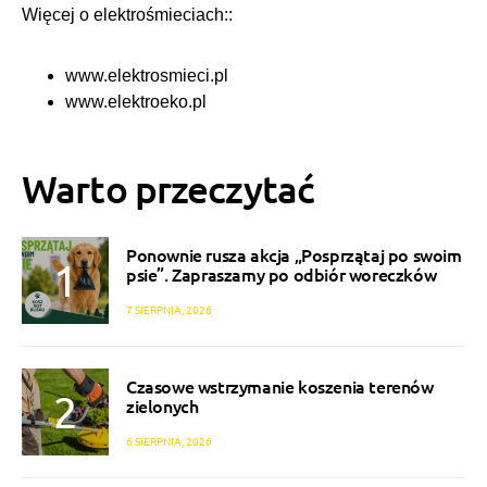
Więcej o elektrośmieciach::
www.elektrosmieci.pl
www.elektroeko.pl
Warto przeczytać
Ponownie rusza akcja „Posprzątaj po swoim
psie”. Zapraszamy po odbiór woreczków
7 SIERPNIA, 2026
Czasowe wstrzymanie koszenia terenów
zielonych
6 SIERPNIA, 2026