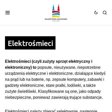
Elektrośmieci
Elektrośmieci (czyli zużyty sprzęt elektryczny i
elektroniczny) to
popsute, nieużywane, niepotrzebne
urządzenia elektryczne i elektroniczne, działające kiedyś
na prąd lub na baterie, np. zepsute komputery, zabawki i
gadżety elektroniczne, stare pralki, lodówki, a także
zużyte świetlówki. Klasyfikowane są one, jako odpady
niebezpieczne, ponieważ zawierają trujące substancje.
Elektrośmieci należy zbierać selektywnie, następnie