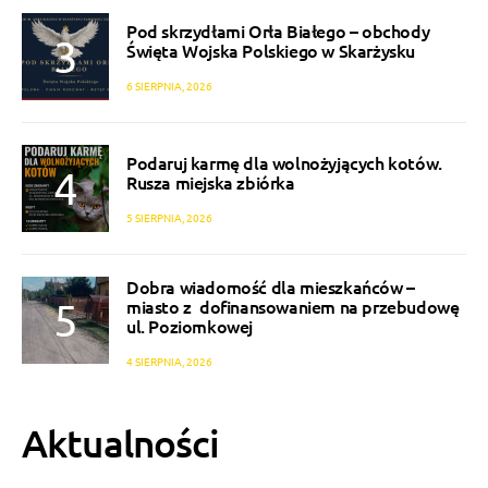
Pod skrzydłami Orła Białego – obchody
Święta Wojska Polskiego w Skarżysku
6 SIERPNIA, 2026
Podaruj karmę dla wolnożyjących kotów.
Rusza miejska zbiórka
5 SIERPNIA, 2026
Dobra wiadomość dla mieszkańców –
miasto z dofinansowaniem na przebudowę
ul. Poziomkowej
4 SIERPNIA, 2026
Aktualności