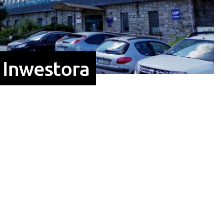
 Inwestora