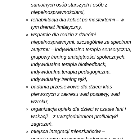
samotnych osób starszych i osób z
niepełnosprawnościami,
rehabilitacja dla kobiet po mastektomii – w
tym drenaż limfatyczny,
wsparcie dla rodzin z dziećmi
niepełnosprawnymi, szczególnie ze spectrum
autyzmu – indywidualna terapia sensoryczna,
grupowy trening umiejętności społecznych,
indywidualna terapia biofeedback,
indywidualna terapia pedagogiczna,
indywidualny trening ręki,
badania przesiewowe dla dzieci klas
pierwszych z zakresu wad postawy, wad
wzroku;
organizacja opieki dla dzieci w czasie ferii i
wakacji – z uwzględnieniem profilaktyki
zagrożeń.
miejsca integracji mieszkańców –
przestrzenie sprzyjające budowaniu więzi