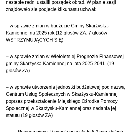
następie radni ustalili porządek obrad. W planie sesji
znajdowało się podjęcie kilkunastu uchwał:
– w sprawie zmian w budżecie Gminy Skarżyska-
Kamiennej na 2025 rok (12 głosów ZA, 7 głosów
WSTRZYMUJĄCYCH SIĘ)
– w sprawie zmian w Wieloletniej Prognozie Finansowej
gminy Skarżyska-Kamiennej na lata 2025-2041 (19
głosów ZA)
– w sprawie utworzenia jednostki budżetowej pod nazwą
Centrum Usług Społecznych w Skarżysku-Kamiennej
poprzez przekształcenie Miejskiego Ośrodka Pomocy
Społecznej w Skarżysku-Kamiennej oraz nadania jej
statutu (19 głosów ZA)
Przypomnijmy, iż miasto pozyskało 8,9 mln złotych