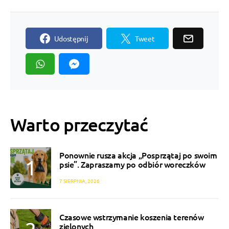
Udostępnij
Tweet
Warto przeczytać
Ponownie rusza akcja „Posprzątaj po swoim
psie”. Zapraszamy po odbiór woreczków
7 SIERPNIA, 2026
Czasowe wstrzymanie koszenia terenów
zielonych