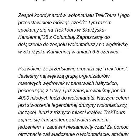
Zespół koordynatorów wolontariatu TrekTours i jego
przedstawiciele mówią: „cześć”! Tym razem
spotkamy się na TrekTours w Skarżysku-
Kamiennej’25 z Columbią! Zapraszamy do
dołączenia do zespołu wolontariuszy na wędrówkę
w Skarżysku-Kamiennej w dniach 6-8 czerwca.
Pozwólcie, że przedstawię organizację 'TrekTours’.
Jesteśmy największą grupą organizatorów
masowych wędrówek w państwach bałtyckich,
pochodzącą z Litwy, i już zainspirowaliśmy ponad
4000 młodych ludzi do wolontariatu. Naszym celem
jest stworzenie legendarnej drużyny wolontariuszy,
łączącej ludzi z różnych miast i krajów. TrekTours
zajmie się transportem, zakwaterowaniem ,
jedzeniem i zapewni niesamowity czas! Za pomoc
otrzymacie zaświadczenie o wolontariacie, atrybuty