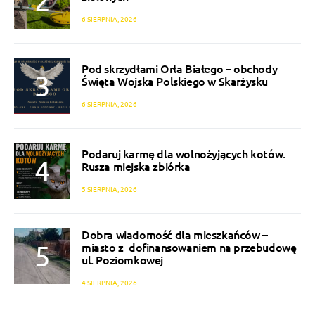
6 SIERPNIA, 2026
Pod skrzydłami Orła Białego – obchody
Święta Wojska Polskiego w Skarżysku
6 SIERPNIA, 2026
Podaruj karmę dla wolnożyjących kotów.
Rusza miejska zbiórka
5 SIERPNIA, 2026
Dobra wiadomość dla mieszkańców –
miasto z dofinansowaniem na przebudowę
ul. Poziomkowej
4 SIERPNIA, 2026