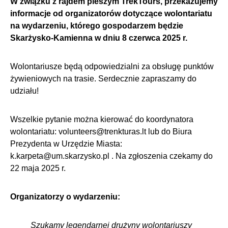
W związku z rajdem pieszym TrekTours, przekazujemy
informacje od organizatorów dotyczące wolontariatu
na wydarzeniu, którego gospodarzem będzie
Skarżysko-Kamienna w dniu 8 czerwca 2025 r.
Wolontariusze będą odpowiedzialni za obsługę punktów
żywieniowych na trasie. Serdecznie zapraszamy do
udziału!
Wszelkie pytanie można kierować do koordynatora
wolontariatu: volunteers@trenkturas.lt lub do Biura
Prezydenta w Urzędzie Miasta:
k.karpeta@um.skarzysko.pl . Na zgłoszenia czekamy do
22 maja 2025 r.
Organizatorzy o wydarzeniu:
Szukamy legendarnej drużyny wolontariuszy