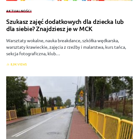
AKTUALNOŚCI
Szukasz zajęć dodatkowych dla dziecka lub
dla siebie? Znajdziesz je w MCK
Warsztaty wokalne, nauka breakdance, szkółka wędkarska,
warsztaty krawieckie, zajęcia z rzeźby i malarstwa, kurs tańca,
sekcja fotograficzna, klub…
8,9K VIEWS