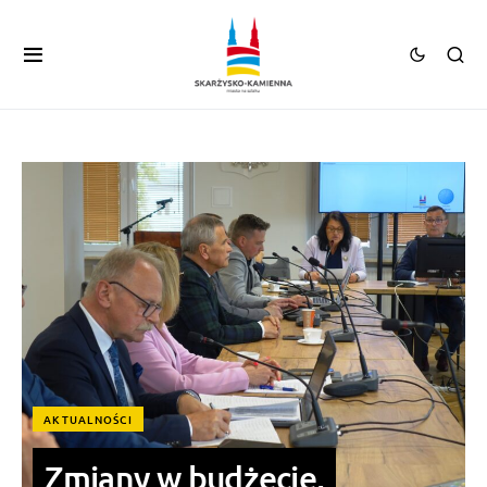
AKTUALNOŚCI
Zmiany w budżecie,