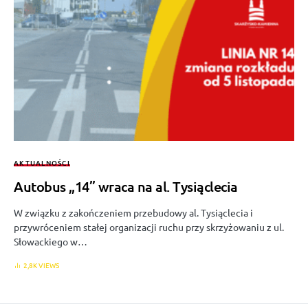
AKTUALNOŚCI
Autobus „14” wraca na al. Tysiąclecia
W związku z zakończeniem przebudowy al. Tysiąclecia i
przywróceniem stałej organizacji ruchu przy skrzyżowaniu z ul.
Słowackiego w…
2,8K VIEWS