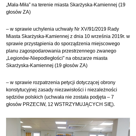
„Mała-Miła” na terenie miasta Skarżyska-Kamiennej (19
głosów ZA)
– w sprawie uchylenia uchwały Nr XV/91/2019 Rady
Miasta Skarżyska-Kamiennej z dnia 10 września 2019r. w
sprawie przystąpienia do sporządzenia miejscowego
planu zagospodarowania przestrzennego zwanego
„Legionów-Niepodległości” na obszarze miasta
Skarżyska-Kamiennej (19 głosów ZA)
– w sprawie rozpatrzenia petycji dotyczącej obrony
konstytucyjnej zasady niezawisłości i niezależności
sędziów polskich (uchwała nie została podjęta – 7
głosów PRZECIW, 12 WSTRZYMUJĄCYCH SIĘ).