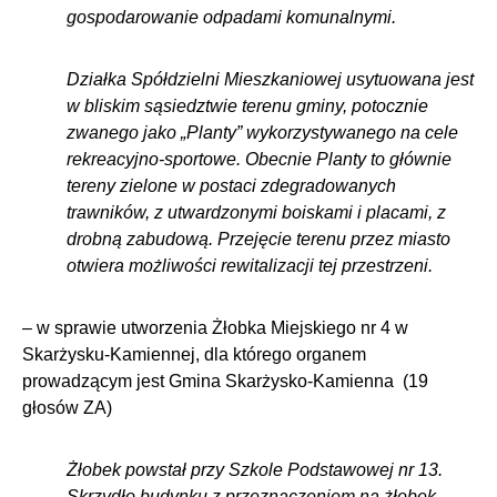
gospodarowanie odpadami komunalnymi.
Działka Spółdzielni Mieszkaniowej usytuowana jest
w bliskim sąsiedztwie terenu gminy, potocznie
zwanego jako „Planty” wykorzystywanego na cele
rekreacyjno-sportowe. Obecnie Planty to głównie
tereny zielone w postaci zdegradowanych
trawników, z utwardzonymi boiskami i placami, z
drobną zabudową. Przejęcie terenu przez miasto
otwiera możliwości rewitalizacji tej przestrzeni.
– w sprawie utworzenia Żłobka Miejskiego nr 4 w
Skarżysku-Kamiennej, dla którego organem
prowadzącym jest Gmina Skarżysko-Kamienna (19
głosów ZA)
Żłobek powstał przy Szkole Podstawowej nr 13.
Skrzydło budynku z przeznaczeniem na żłobek