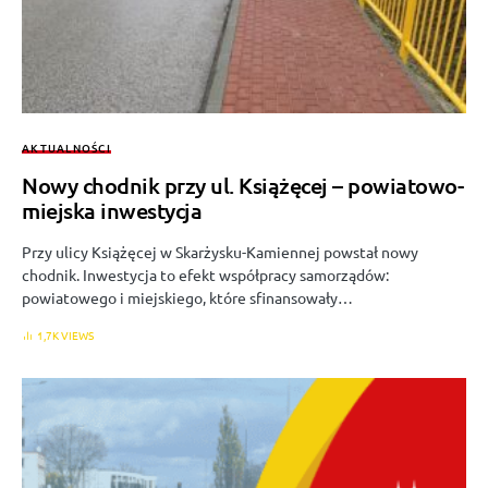
AKTUALNOŚCI
Nowy chodnik przy ul. Książęcej – powiatowo-
miejska inwestycja
Przy ulicy Książęcej w Skarżysku-Kamiennej powstał nowy
chodnik. Inwestycja to efekt współpracy samorządów:
powiatowego i miejskiego, które sfinansowały…
1,7K VIEWS