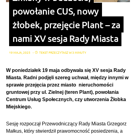
powołanie CUS, nowy
żłobek, przejęcie Plant – za
nami XV sesja Rady Miasta
19 MAJA, 2025
TEKST PRZECZYTASZ W 3 MINUTY
W poniedziałek 19 maja odbywała się XV sesja Rady
Miasta. Radni podjęli szereg uchwał, między innymi w
sprawie przejęcia przez miasto nieruchomości
gruntowej przy ul. Zielnej (teren Plant), powołania
Centrum Usług Społecznych, czy utworzenia Żłobka
Miejskiego.
Sesję rozpoczął Przewodniczący Rady Miasta Grzegorz
Małkus, który stwierdził prawomocność posiedzenia, a