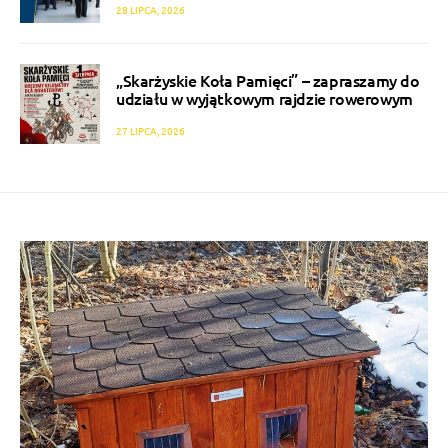
28 LIPCA, 2026
„Skarżyskie Koła Pamięci” – zapraszamy do
udziału w wyjątkowym rajdzie rowerowym
27 LIPCA, 2026