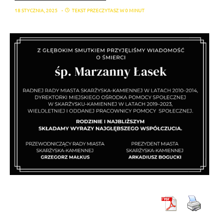
18 STYCZNIA, 2025
TEKST PRZECZYTASZ W 0 MINUT