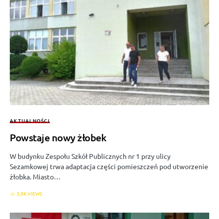
AKTUALNOŚCI
Powstaje nowy żłobek
W budynku Zespołu Szkół Publicznych nr 1 przy ulicy
Sezamkowej trwa adaptacja części pomieszczeń pod utworzenie
żłobka. Miasto…
3,0K VIEWS