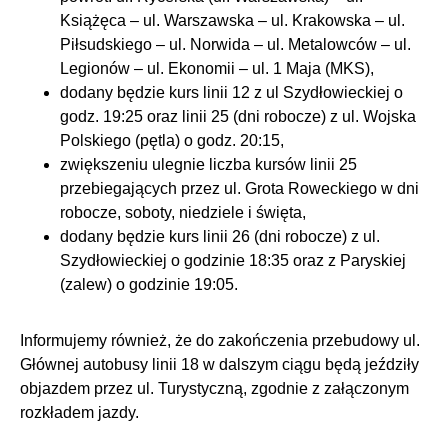
Książęca – ul. Warszawska – ul. Krakowska – ul.
Piłsudskiego – ul. Norwida – ul. Metalowców – ul.
Legionów – ul. Ekonomii – ul. 1 Maja (MKS),
dodany będzie kurs linii 12 z ul Szydłowieckiej o
godz. 19:25 oraz linii 25 (dni robocze) z ul. Wojska
Polskiego (pętla) o godz. 20:15,
zwiększeniu ulegnie liczba kursów linii 25
przebiegających przez ul. Grota Roweckiego w dni
robocze, soboty, niedziele i święta,
dodany będzie kurs linii 26 (dni robocze) z ul.
Szydłowieckiej o godzinie 18:35 oraz z Paryskiej
(zalew) o godzinie 19:05.
Informujemy również, że do zakończenia przebudowy ul.
Głównej autobusy linii 18 w dalszym ciągu będą jeździły
objazdem przez ul. Turystyczną, zgodnie z załączonym
rozkładem jazdy.