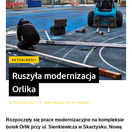
AKTUALNOŚCI
Ruszyła modernizacja
Orlika
22 STYCZNIA, 2025
TEKST PRZECZYTASZ W 1 MINUTĘ
Rozpoczęły się prace modernizacyjne na kompleksie
boisk Orlik przy ul. Sienkiewicza w Skarżysku. Nową