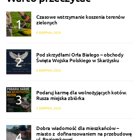
Czasowe wstrzymanie koszenia terenów
zielonych
6 SIERPNIA, 2026
Pod skrzydłami Orła Białego – obchody
Święta Wojska Polskiego w Skarżysku
6 SIERPNIA, 2026
Podaruj karmę dla wolnożyjących kotów.
Rusza miejska zbiórka
5 SIERPNIA, 2026
Dobra wiadomość dla mieszkańców –
miasto z dofinansowaniem na przebudowę
ul. Poziomkowej