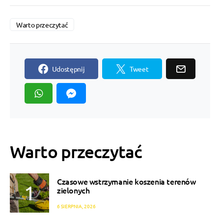
Warto przeczytać
Udostępnij
Tweet
Warto przeczytać
Czasowe wstrzymanie koszenia terenów
zielonych
6 SIERPNIA, 2026