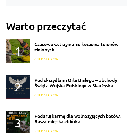
Warto przeczytać
Czasowe wstrzymanie koszenia terenów
zielonych
6 SIERPNIA, 2026
Pod skrzydłami Orła Białego – obchody
Święta Wojska Polskiego w Skarżysku
6 SIERPNIA, 2026
Podaruj karmę dla wolnożyjących kotów.
Rusza miejska zbiórka
5 SIERPNIA, 2026