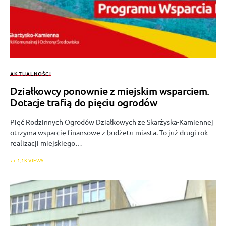
AKTUALNOŚCI
Działkowcy ponownie z miejskim wsparciem.
Dotacje trafią do pięciu ogrodów
Pięć Rodzinnych Ogrodów Działkowych ze Skarżyska-Kamiennej
otrzyma wsparcie finansowe z budżetu miasta. To już drugi rok
realizacji miejskiego…
1,1K VIEWS