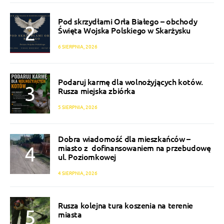
Pod skrzydłami Orła Białego – obchody
Święta Wojska Polskiego w Skarżysku
6 SIERPNIA, 2026
Podaruj karmę dla wolnożyjących kotów.
Rusza miejska zbiórka
5 SIERPNIA, 2026
Dobra wiadomość dla mieszkańców –
miasto z dofinansowaniem na przebudowę
ul. Poziomkowej
4 SIERPNIA, 2026
Rusza kolejna tura koszenia na terenie
miasta