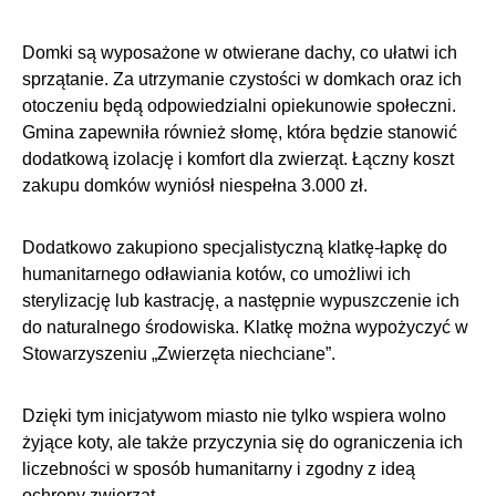
Domki są wyposażone w otwierane dachy, co ułatwi ich
sprzątanie. Za utrzymanie czystości w domkach oraz ich
otoczeniu będą odpowiedzialni opiekunowie społeczni.
Gmina zapewniła również słomę, która będzie stanowić
dodatkową izolację i komfort dla zwierząt. Łączny koszt
zakupu domków wyniósł niespełna 3.000 zł.
Dodatkowo zakupiono specjalistyczną klatkę-łapkę do
humanitarnego odławiania kotów, co umożliwi ich
sterylizację lub kastrację, a następnie wypuszczenie ich
do naturalnego środowiska. Klatkę można wypożyczyć w
Stowarzyszeniu „Zwierzęta niechciane”.
Dzięki tym inicjatywom miasto nie tylko wspiera wolno
żyjące koty, ale także przyczynia się do ograniczenia ich
liczebności w sposób humanitarny i zgodny z ideą
ochrony zwierząt.