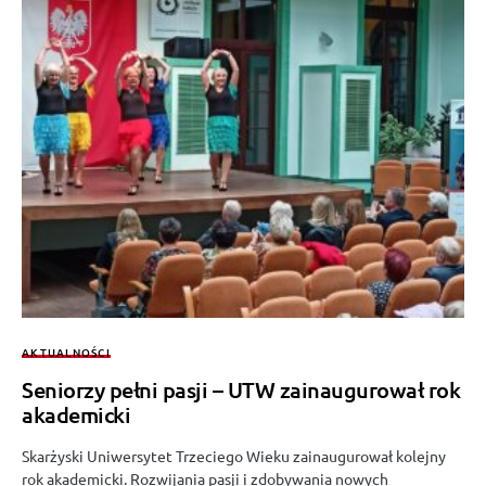
AKTUALNOŚCI
Seniorzy pełni pasji – UTW zainaugurował rok
akademicki
Skarżyski Uniwersytet Trzeciego Wieku zainaugurował kolejny
rok akademicki. Rozwijania pasji i zdobywania nowych