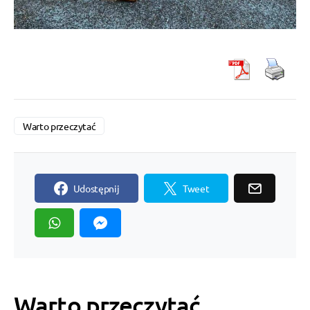
Warto przeczytać
Udostępnij
Tweet
Warto przeczytać