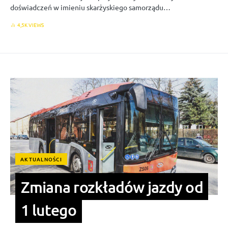
doświadczeń w imieniu skarżyskiego samorządu…
4,5K VIEWS
AKTUALNOŚCI
Zmiana rozkładów jazdy od
1 lutego