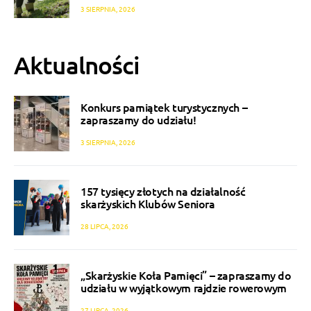
3 SIERPNIA, 2026
Aktualności
Konkurs pamiątek turystycznych –
zapraszamy do udziału!
3 SIERPNIA, 2026
157 tysięcy złotych na działalność
skarżyskich Klubów Seniora
28 LIPCA, 2026
„Skarżyskie Koła Pamięci” – zapraszamy do
udziału w wyjątkowym rajdzie rowerowym
27 LIPCA, 2026