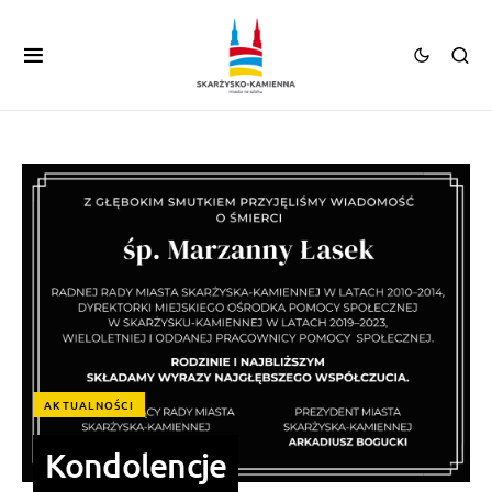
AKTUALNOŚCI
Kondolencje