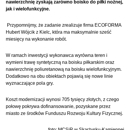
nawierzchnię zyskają zarówno boisko do piłki nożnej,
jak i wielofunkcyjne.
Przypomnijmy, że zadanie zrealizuje firma ECOFORMA
Hubert Wójcik z Kielc, która ma maksymalnie sześć
miesięcy na wykonanie robót.
W ramach inwestycji wykonawca wyrówna teren i
wymieni trawę syntetyczną na boisku piłkarskim oraz
nawierzchnię poliuretanową na boisku wielofunkcyjnym.
Dodatkowo na obu obiektach pojawią się nowe linie
wyznaczające pola gry.
Koszt modernizacji wynosi 705 tysięcy złotych, z czego
połowę pokrywa dofinansowanie, pozyskane przez
miasto ze środków Funduszu Rozwoju Kultury Fizycznej.
foto: MCSiR w Skarżysku-Kamiennej