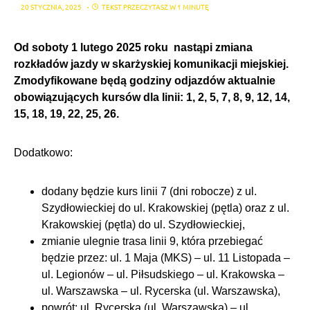
20 STYCZNIA, 2025
TEKST PRZECZYTASZ W 1 MINUTĘ
O
d soboty 1 lutego 2025 roku
nastąpi zmiana
rozkładów jazdy w skarżyskiej komunikacji miejskiej.
Zmodyfikowane będą godziny odjazdów aktualnie
obowiązujących kursów dla linii: 1, 2, 5, 7, 8, 9, 12, 14,
15, 18, 19, 22, 25, 26.
Dodatkowo:
dodany będzie kurs linii 7 (dni robocze) z ul.
Szydłowieckiej do ul. Krakowskiej (pętla) oraz z ul.
Krakowskiej (pętla) do ul. Szydłowieckiej,
zmianie ulegnie trasa linii 9, która przebiegać
będzie przez: ul. 1 Maja (MKS) – ul. 11 Listopada –
ul. Legionów – ul. Piłsudskiego – ul. Krakowska –
ul. Warszawska – ul. Rycerska (ul. Warszawska),
powrót: ul. Rycerska (ul. Warszawska) – ul.