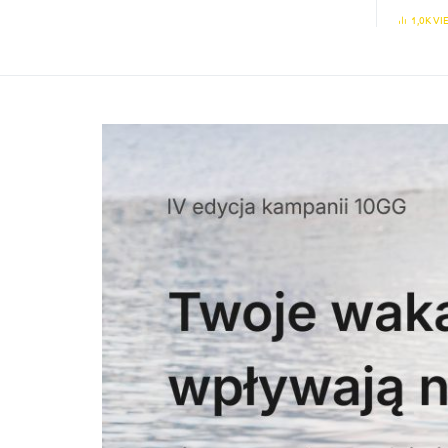
1,0K VI