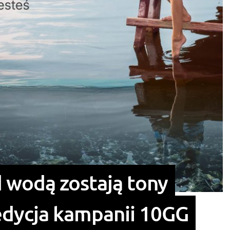
 wodą zostają tony
 edycja kampanii 10GG