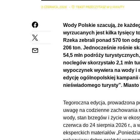
2 CZERWCA, 2026
TEKST PRZECZYTASZ W 2 MINUTY
Wody Polskie szacują, że każde
wyrzucanych jest kilka tysięcy t
Rzeka zebrali ponad 570 ton odp
206 ton. Jednocześnie rośnie ska
54,5 mln podróży turystycznych,
noclegów skorzystało 2,1 mln tu
wypoczynek wywiera na wody i s
edycję ogólnopolskiej kampanii
nieświadomego turysty”. Miasto 
Tegoroczna edycja, prowadzona p
uwagę na codzienne zachowania na
wody, stan brzegów i życie w eko
czerwca do 24 sierpnia 2026 r., a 
eksperckich materiałów „Poniedzia