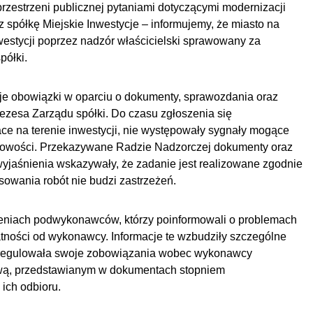
rzestrzeni publicznej pytaniami dotyczącymi modernizacji
ez spółkę Miejskie Inwestycje – informujemy, że miasto na
westycji poprzez nadzór właścicielski sprawowany za
półki.
 obowiązki w oparciu o dokumenty, sprawozdania oraz
ezesa Zarządu spółki. Do czasu zgłoszenia się
e na terenie inwestycji, nie występowały sygnały mogące
owości. Przekazywane Radzie Nadzorczej dokumenty oraz
yjaśnienia wskazywały, że zadanie jest realizowane zgodnie
wania robót nie budzi zastrzeżeń.
zeniach podwykonawców, którzy poinformowali o problemach
tności od wykonawcy. Informacje te wzbudziły szczególne
 regulowała swoje zobowiązania wobec wykonawcy
wą, przedstawianym w dokumentach stopniem
ich odbioru.