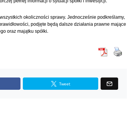
zej pełnej informacji o sytuacji spółki i inwestycji.
 wszystkich okoliczności sprawy. Jednocześnie podkreślamy,
prawidłowości, podjęte będą dalsze działania prawne mające
go oraz majątku spółki.
Tweet