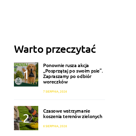
Warto przeczytać
Ponownie rusza akcja
„Posprzątaj po swoim psie”.
Zapraszamy po odbiór
woreczków
7 SIERPNIA, 2026
Czasowe wstrzymanie
koszenia terenów zielonych
6 SIERPNIA, 2026