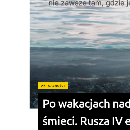
AKTUALNOŚCI
Po wakacjach nad
śmieci. Rusza IV