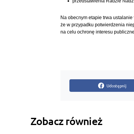
przedstawienia Radzie Nadzorc
Na obecnym etapie trwa ustalanie
że w przypadku potwierdzenia nie
na celu ochronę interesu publiczne
Udostępnij
Zobacz również