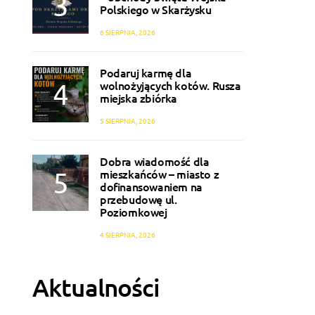
Polskiego w Skarżysku
6 SIERPNIA, 2026
Podaruj karmę dla
wolnożyjących kotów. Rusza
miejska zbiórka
5 SIERPNIA, 2026
Dobra wiadomość dla
mieszkańców – miasto z
dofinansowaniem na
przebudowę ul.
Poziomkowej
4 SIERPNIA, 2026
Aktualności