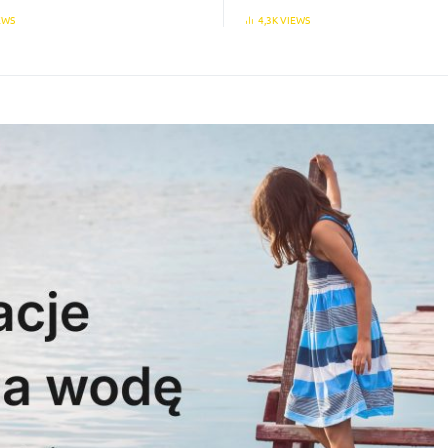
EWS
4,3K VIEWS