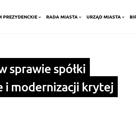
M PREZYDENCKIE
RADA MIASTA
URZĄD MIASTA
BI
w sprawie spółki
 i modernizacji krytej