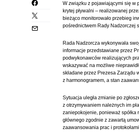
W związku z pojawiającymi się w p
krytej pływalni – realizowanej prz
bieżąco monitorowało przebieg in
pośrednictwem Rady Nadzorczej s
Rada Nadzorcza wykonywała swoje
informacje przedstawiane przez Pr
podwykonawców realizujących prac
wskazywać na możliwe nieprawidł
składane przez Prezesa Zarządu w
z harmonogramem, a stan zaawanso
Sytuacja uległa zmianie po zgłos
z otrzymywaniem należnych im pła
zaniepokojenie, ponieważ spółka
głównego zgodnie z zawartą umo
zaawansowania prac i protokołami 