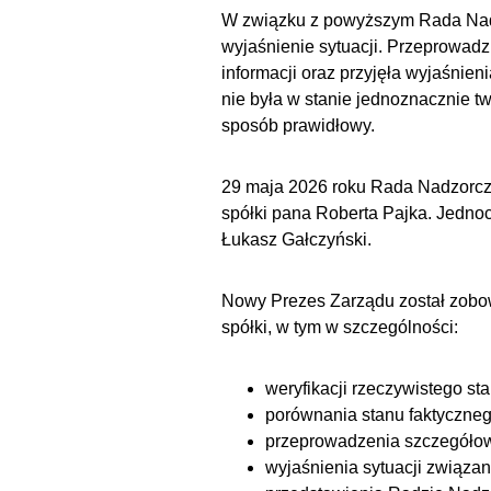
W związku z powyższym Rada Nadz
wyjaśnienie sytuacji. Przeprowadz
informacji oraz przyjęła wyjaśnie
nie była w stanie jednoznacznie tw
sposób prawidłowy.
29 maja 2026 roku Rada Nadzorcza
spółki pana Roberta Pajka. Jedno
Łukasz Gałczyński.
Nowy Prezes Zarządu został zobo
spółki, w tym w szczególności:
weryfikacji rzeczywistego s
porównania stanu faktyczneg
przeprowadzenia szczegółow
wyjaśnienia sytuacji związ