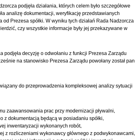
orcza podjęła działania, których celem było szczegółowe
iła analizę dokumentacji, weryfikację przedstawianych
nia od Prezesa spółki. W wyniku tych działań Rada Nadzorcza
ierdzić, czy wszystkie informacje były jej przekazywane w
 podjęła decyzję o odwołaniu z funkcji Prezesa Zarządu
cześnie na stanowisko Prezesa Zarządu powołany został pan
wiązany do przeprowadzenia kompleksowej analizy sytuacji
tanu zaawansowania prac przy modernizacji pływalni,
o z dokumentacją będącą w posiadaniu spółki,
ej inwentaryzacji wykonanych robót,
anej z rozliczeniami wykonawcy głównego z podwykonawcami,