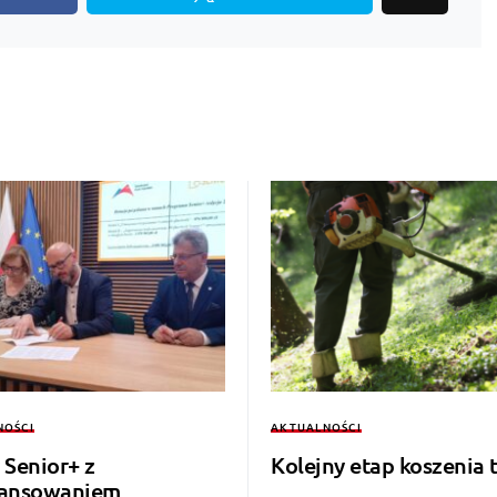
NOŚCI
AKTUALNOŚCI
 Senior+ z
Kolejny etap koszenia 
nansowaniem