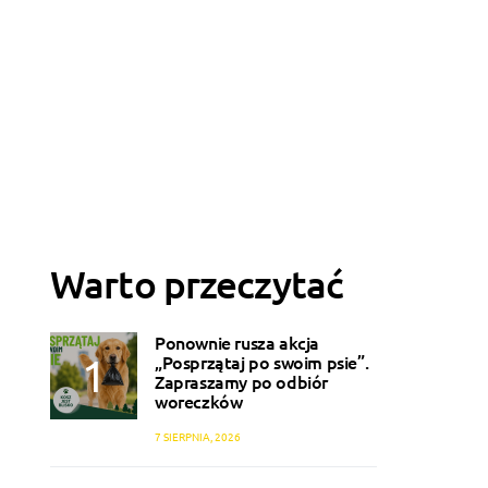
Warto przeczytać
Ponownie rusza akcja
„Posprzątaj po swoim psie”.
Zapraszamy po odbiór
woreczków
7 SIERPNIA, 2026