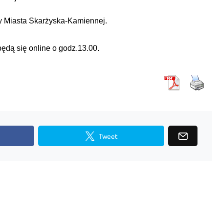
y Miasta Skarżyska-Kamiennej.
dą się online o godz.13.00.
Tweet