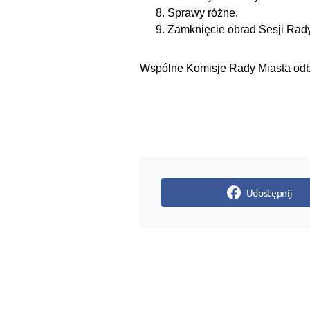
Sprawy różne.
Zamknięcie obrad Sesji Rad
Wspólne Komisje Rady Miasta odbę
Udostępnij