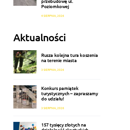
przebudowę ul.
Poziomkowej
4 SIERPNIA, 2026
Aktualności
Rusza kolejna tura koszenia
na terenie miasta
3 SIERPNIA, 2026
Konkurs pamiątek
turystycznych – zapraszamy
do udziału!
3 SIERPNIA, 2026
157 tysięcy złotych na
działalność skarżyskich