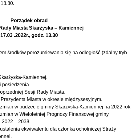
 13.30.
Porządek obrad
 Rady Miasta Skarżyska – Kamiennej
17.03 .2022r., godz. 13.30
iem środków porozumiewania się na odległość (zdalny tryb
 Skarżyska-Kamiennej.
 posiedzenia
poprzedniej Sesji Rady Miasta.
 Prezydenta Miasta w okresie międzysesyjnym.
 zmian w budżecie gminy Skarżyska-Kamiennej na 2022 rok.
 zmian w Wieloletniej Prognozy Finansowej gminy
 2022 – 2038.
ustalenia ekwiwalentu dla członka ochotniczej Straży
nnej.