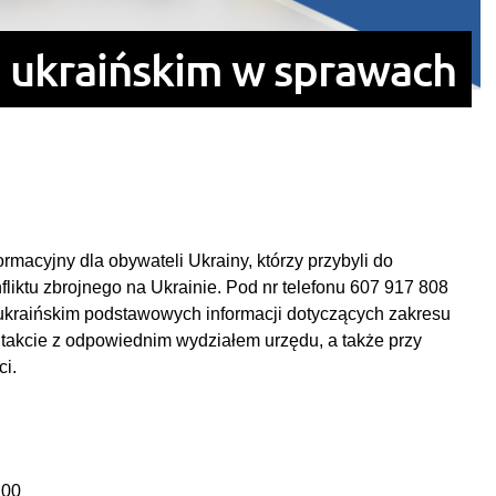
ku ukraińskim w sprawach
ormacyjny dla obywateli Ukrainy, którzy przybyli do
iktu zbrojnego na Ukrainie. Pod nr telefonu 607 917 808
 ukraińskim podstawowych informacji dotyczących zakresu
ntakcie z odpowiednim wydziałem urzędu, a także przy
ci.
.00