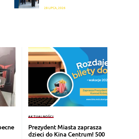
28 LIPCA, 2026
AKTUALNOŚCI
becne
Prezydent Miasta zaprasza
dzieci do Kina Centrum! 500