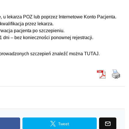
nię, u lekarza POZ lub poprzez Internetowe Konto Pacjenta.
walifikacja przez lekarza.
wacja pacjenta po szczepieniu.
 dni – bez konieczności ponownej rejestracji.
 prowadzonych szczepień znaleźć można
TUTAJ
.
Tweet