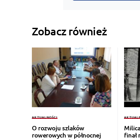
Zobacz również
AKTUALNOŚCI
AKTUAL
O rozwoju szlaków
Milic
rowerowych w północnej
finał