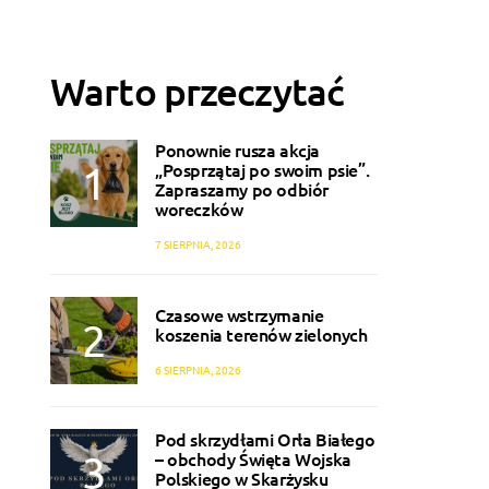
Warto przeczytać
Ponownie rusza akcja
„Posprzątaj po swoim psie”.
Zapraszamy po odbiór
woreczków
7 SIERPNIA, 2026
Czasowe wstrzymanie
koszenia terenów zielonych
6 SIERPNIA, 2026
Pod skrzydłami Orła Białego
– obchody Święta Wojska
Polskiego w Skarżysku