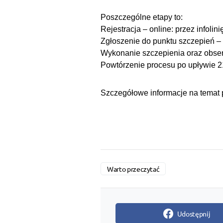
Poszczególne etapy to:
Rejestracja – online: przez infoli
Zgłoszenie do punktu szczepień – k
Wykonanie szczepienia oraz obser
Powtórzenie procesu po upływie 21
Szczegółowe informacje na temat
Warto przeczytać
Udostępnij