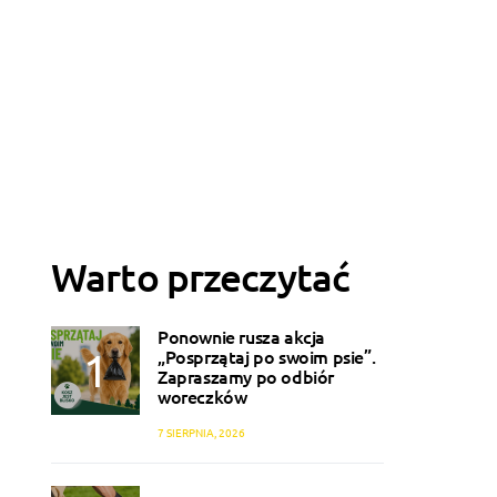
Warto przeczytać
Ponownie rusza akcja
„Posprzątaj po swoim psie”.
Zapraszamy po odbiór
woreczków
7 SIERPNIA, 2026