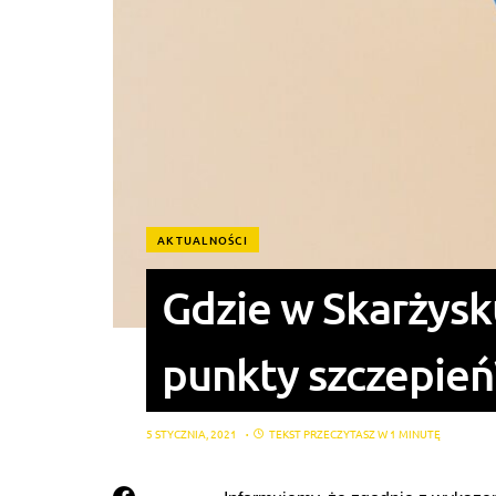
AKTUALNOŚCI
Gdzie w Skarżysk
punkty szczepień
5 STYCZNIA, 2021
TEKST PRZECZYTASZ W 1 MINUTĘ