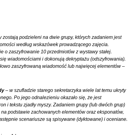
 zostają podzieleni na dwie grupy, których zadaniem jest
domości według wskazówek prowadzącego zajęcia.
e o zaszyfrowanie 10 przedmiotów z wystawy stałej.
się wiadomościami i dokonują dekryptażu (odszyfrowania).
dłowo zaszyfrowaną wiadomość lub najwięcej elementów –
dy
– w szufladzie starego sekretarzyka wiele lat temu ukryty
nnego. Po jego odnalezieniu okazało się, że jest
on i tekstu zjadły myszy. Zadaniem grupy (lub dwóch grup)
za na podstawie zachowanych elementów oraz eksponatów,
Następnie scenariusze są spisywane (dyktowane) i oceniane.