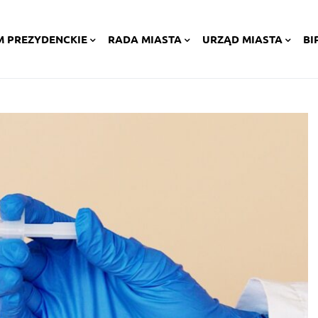
M PREZYDENCKIE
RADA MIASTA
URZĄD MIASTA
BI