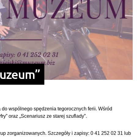
Muzeum”
 do wspólnego spędzenia tegorocznych ferii. Wśród
ry” oraz „Scenariusz ze starej szuflady”.
rup zorganizowanych. Szczegóły i zapisy: 0 41 252 02 31 lub