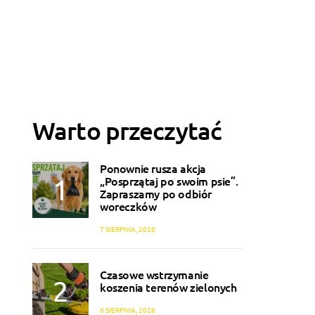
Warto przeczytać
Ponownie rusza akcja
„Posprzątaj po swoim psie”.
Zapraszamy po odbiór
woreczków
7 SIERPNIA, 2026
Czasowe wstrzymanie
koszenia terenów zielonych
6 SIERPNIA, 2026