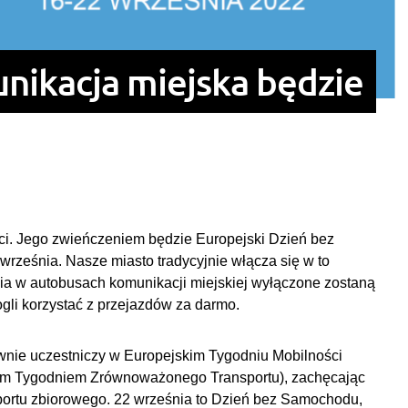
nikacja miejska będzie
ci. Jego zwieńczeniem będzie Europejski Dzień bez
rześnia. Nasze miasto tradycyjnie włącza się w to
ia w autobusach komunikacji miejskiej wyłączone zostaną
gli korzystać z przejazdów za darmo.
nie uczestniczy w Europejskim Tygodniu Mobilności
im Tygodniem Zrównoważonego Transportu), zachęcając
ortu zbiorowego. 22 września to Dzień bez Samochodu,