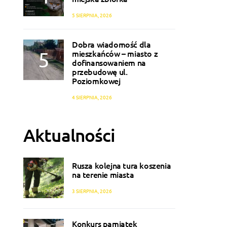
5 SIERPNIA, 2026
Dobra wiadomość dla
mieszkańców – miasto z
dofinansowaniem na
przebudowę ul.
Poziomkowej
4 SIERPNIA, 2026
Aktualności
Rusza kolejna tura koszenia
na terenie miasta
3 SIERPNIA, 2026
Konkurs pamiątek