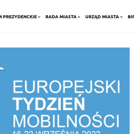
M PREZYDENCKIE
RADA MIASTA
URZĄD MIASTA
BI