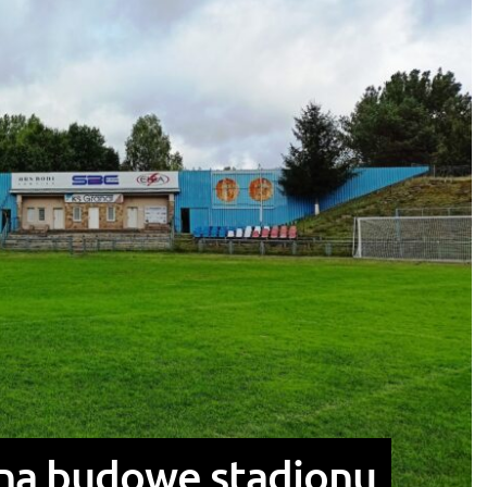
 na budowę stadionu