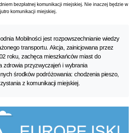
 dniem bezpłatnej komunikacji miejskiej. Nie inaczej będzie w
utro komunikacji miejskiej.
odnia Mobilności jest rozpowszechnianie wiedzy
onego transportu. Akcja, zainicjowana przez
02 roku, zachęca mieszkańców miast do
a zdrowia przyzwyczajeń i wybrania
znych środków podróżowania: chodzenia pieszo,
zystania z komunikacji miejskiej.