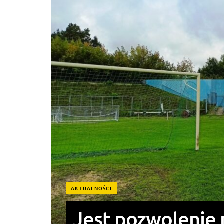
AKTUALNOŚCI
Jest pozwolenie