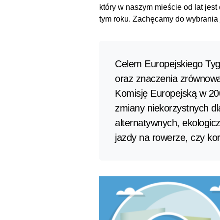
który w naszym mieście od lat jest
tym roku. Zachęcamy do wybrania j
Celem Europejskiego Tyg
oraz znaczenia zrównoważ
Komisję Europejską w 20
zmiany niekorzystnych dl
alternatywnych, ekologic
jazdy na rowerze, czy kor