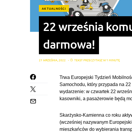
AKTUALNOŚCI
22 września komu
darmowa!
21 WRZEŚNIA, 2022
TEKST PRZECZYTASZ W 1 MINUTĘ
Trwa Europejski Tydzień Mobilnoś
Samochodu, który przypada na 22 w
wydarzenie: w czwartek 22 wrześn
kasowniki, a pasażerowie będą mo
Skarżysko-Kamienna co roku aktyw
(wcześniej nazywanym Europejsk
mieszkańców do wybierania transp