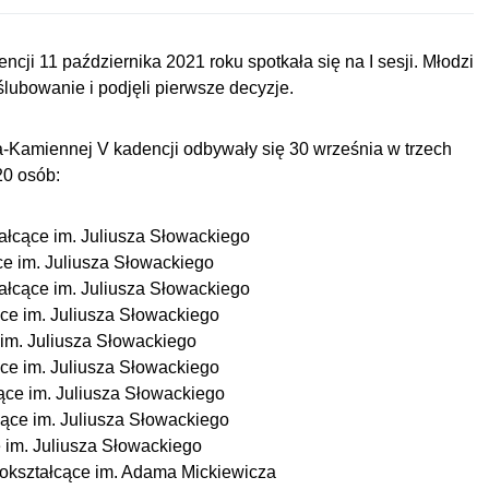
i 11 października 2021 roku spotkała się na I sesji. Młodzi
ślubowanie i podjęli pierwsze decyzje.
Kamiennej V kadencji odbywały się 30 września w trzech
20 osób:
ałcące im. Juliusza Słowackiego
e im. Juliusza Słowackiego
ałcące im. Juliusza Słowackiego
ce im. Juliusza Słowackiego
im. Juliusza Słowackiego
ce im. Juliusza Słowackiego
ące im. Juliusza Słowackiego
ące im. Juliusza Słowackiego
 im. Juliusza Słowackiego
nokształcące im. Adama Mickiewicza