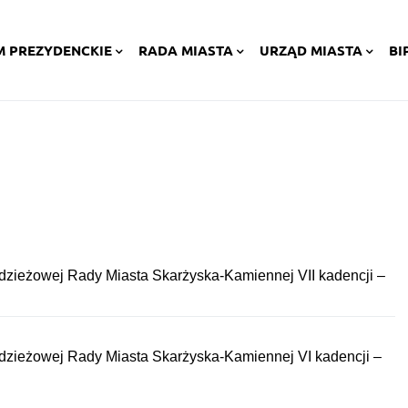
M PREZYDENCKIE
RADA MIASTA
URZĄD MIASTA
BI
odzieżowej Rady Miasta Skarżyska-Kamiennej VII kadencji –
odzieżowej Rady Miasta Skarżyska-Kamiennej VI kadencji –