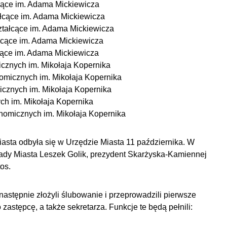
cące im. Adama Mickiewicza
ałcące im. Adama Mickiewicza
ztałcące im. Adama Mickiewicza
łcące im. Adama Mickiewicza
cące im. Adama Mickiewicza
cznych im. Mikołaja Kopernika
omicznych im. Mikołaja Kopernika
cznych im. Mikołaja Kopernika
h im. Mikołaja Kopernika
nomicznych im. Mikołaja Kopernika
asta odbyła się w Urzędzie Miasta 11 października. W
Rady Miasta Leszek Golik, prezydent Skarżyska-Kamiennej
os.
następnie złożyli ślubowanie i przeprowadzili pierwsze
astępcę, a także sekretarza. Funkcje te będą pełnili: