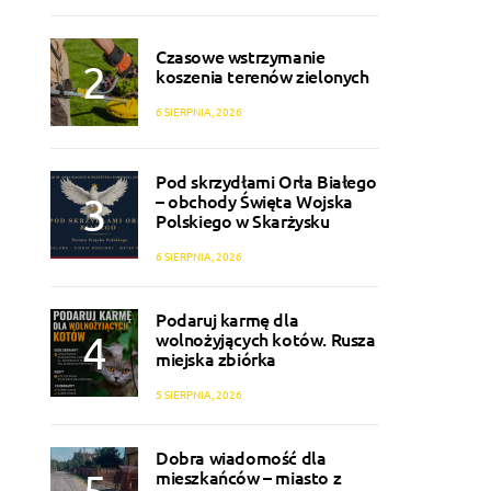
Czasowe wstrzymanie
koszenia terenów zielonych
6 SIERPNIA, 2026
Pod skrzydłami Orła Białego
– obchody Święta Wojska
Polskiego w Skarżysku
6 SIERPNIA, 2026
Podaruj karmę dla
wolnożyjących kotów. Rusza
miejska zbiórka
5 SIERPNIA, 2026
Dobra wiadomość dla
mieszkańców – miasto z