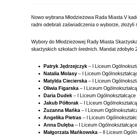
Nowo wybrana Młodzieżowa Rada Miasta V kadencj
radni odebrali zaświadczenia o wyborze, złożyli 
Wybory do Młodzieżowej Rady Miasta Skarżyska-
skarżyskich szkołach średnich. Mandat zdobyło 
Patryk Jędrzejczyk
– I Liceum Ogólnokszt
Natalia Molasy
– I Liceum Ogólnokształcąc
Matylda Ciecierska
– I Liceum Ogólnokszt
Oliwia Figarska
– I Liceum Ogólnokształcą
Daria Dudek
– I Liceum Ogólnokształcące 
Jakub Półtorak
– I Liceum Ogólnokształcą
Zuzanna Mańka
– I Liceum Ogólnokształc
Angelika Pietras
– I Liceum Ogólnokształc
Anna Dulęba
– I Liceum Ogólnokształcące
Małgorzata Mańkowska
– II Liceum Ogól