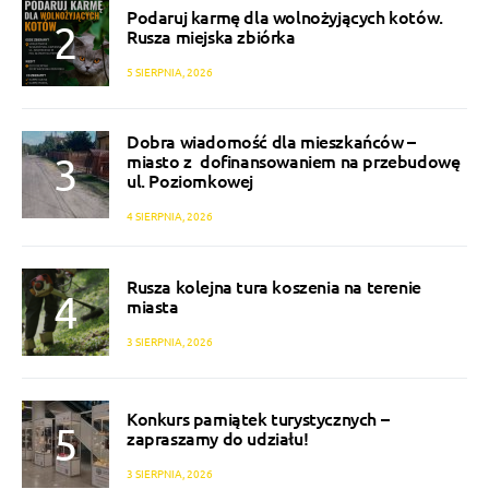
Podaruj karmę dla wolnożyjących kotów.
Rusza miejska zbiórka
5 SIERPNIA, 2026
Dobra wiadomość dla mieszkańców –
miasto z dofinansowaniem na przebudowę
ul. Poziomkowej
4 SIERPNIA, 2026
Rusza kolejna tura koszenia na terenie
miasta
3 SIERPNIA, 2026
Konkurs pamiątek turystycznych –
zapraszamy do udziału!
3 SIERPNIA, 2026