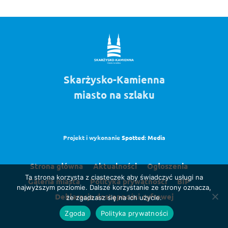
Skarżysko-Kamienna
miasto na szlaku
Projekt i wykonanie
Spotted: Media
Strona główna
Aktualności
Ogłoszenia
Ta strona korzysta z ciasteczek aby świadczyć usługi na
Galeria miasta
Polityka prywatności
BIP
najwyższym poziomie. Dalsze korzystanie ze strony oznacza,
Deklaracja dostępności cyfrowej
że zgadzasz się na ich użycie.
Zgoda
Polityka prywatności