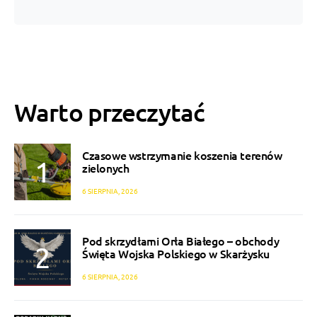
Warto przeczytać
Czasowe wstrzymanie koszenia terenów
zielonych
6 SIERPNIA, 2026
Pod skrzydłami Orła Białego – obchody
Święta Wojska Polskiego w Skarżysku
6 SIERPNIA, 2026