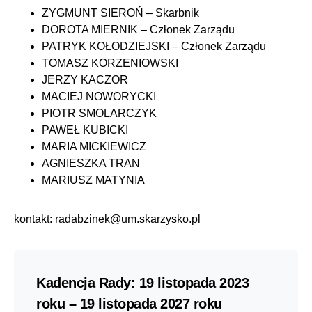
ZYGMUNT SIEROŃ – Skarbnik
DOROTA MIERNIK – Członek Zarządu
PATRYK KOŁODZIEJSKI – Członek Zarządu
TOMASZ KORZENIOWSKI
JERZY KACZOR
MACIEJ NOWORYCKI
PIOTR SMOLARCZYK
PAWEŁ KUBICKI
MARIA MICKIEWICZ
AGNIESZKA TRAN
MARIUSZ MATYNIA
kontakt:
radabzinek@um.skarzysko.pl
Kadencja Rady: 19 listopada 2023
roku – 19 listopada 2027 roku